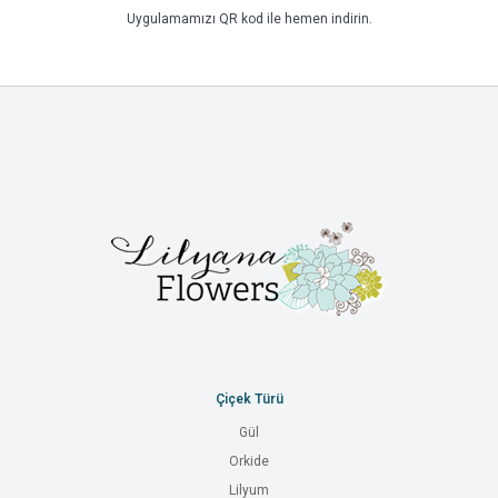
Uygulamamızı QR kod ile hemen indirin.
Çiçek Türü
Gül
Orkide
Lilyum