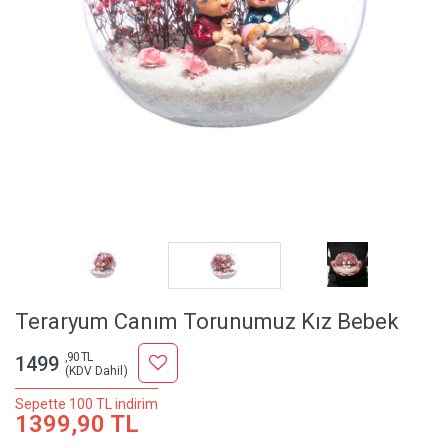
Teraryum Canım Torunumuz Kız Bebek
,90 TL
1499
(KDV Dahil)
Sepette 100 TL indirim
1399,90 TL