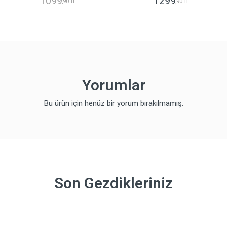
1099
1299
,90 TL
,90 TL
Yorumlar
Bu ürün için henüz bir yorum bırakılmamış.
Son Gezdikleriniz