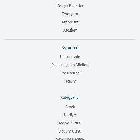
Karışık Buketler
Teraryum
Antoryum
Sukulent
Kurumsal
Hakkımızda
Banka Hesap Bilgileri
Site Haritası
İletişim
Kategoriler
Çiçek
Hediye
Hediye Kutusu
Doğum Günü
Sevgiliye Hediye