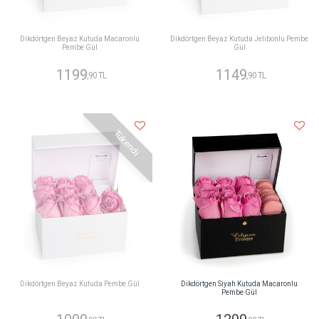
Dikdörtgen Beyaz Kutuda Macaronlu
Dikdörtgen Beyaz Kutuda Jelibonlu Pembe
Pembe Gül
Gül
1199
1149
,90 TL
,90 TL
Tükendi
Dikdörtgen Beyaz Kutuda Pembe Gül
Dikdörtgen Siyah Kutuda Macaronlu
Pembe Gül