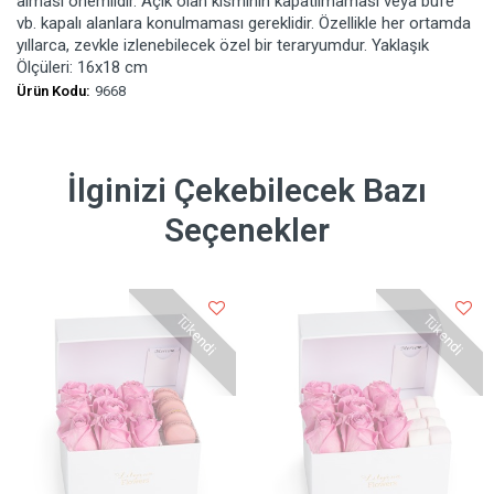
alması önemlidir. Açık olan kısmının kapatılmaması veya büfe
vb. kapalı alanlara konulmaması gereklidir. Özellikle her ortamda
yıllarca, zevkle izlenebilecek özel bir teraryumdur. Yaklaşık
Ölçüleri: 16x18 cm
Ürün Kodu:
9668
İlginizi Çekebilecek Bazı
Seçenekler
Tükendi
Tükendi