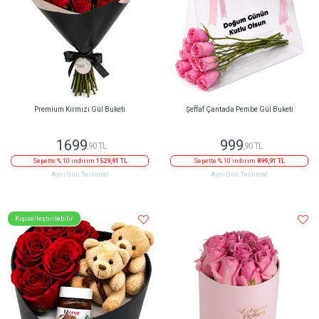
Premium Kırmızı Gül Buketi
Şeffaf Çantada Pembe Gül Buketi
1699
999
,90 TL
,90 TL
Sepette % 10 indirim
1529,91 TL
Sepette % 10 indirim
899,91 TL
Aynı Gün Teslimat
Aynı Gün Teslimat
Kişiselleştirilebilir