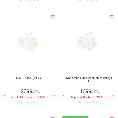
Aynı Gün Teslimat
Aynı Gün Teslimat
Mavi Orkide - Çift Dallı
Siyah Ambalajda 5 Adet Pembe Şakayık
Buketi
2099
1699
,90 TL
,90 TL
Sepette 100 TL indirim
1999,90 TL
Sepette % 10 indirim
1529,91 TL
Aynı Gün Teslimat
Aynı Gün Teslimat