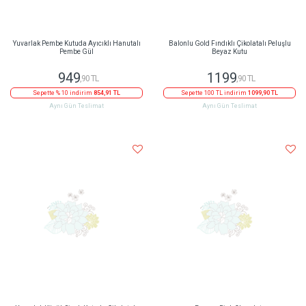
Yuvarlak Pembe Kutuda Ayıcıklı Hanutalı
Balonlu Gold Fındıklı Çikolatalı Peluşlu
Pembe Gül
Beyaz Kutu
949
1199
,90 TL
,90 TL
Sepette % 10 indirim
854,91 TL
Sepette 100 TL indirim
1099,90 TL
Aynı Gün Teslimat
Aynı Gün Teslimat