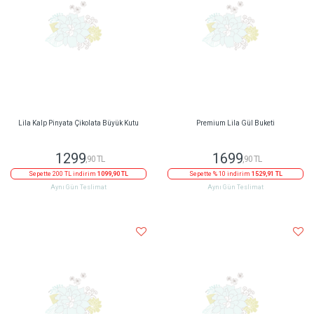
Lila Kalp Pinyata Çikolata Büyük Kutu
Premium Lila Gül Buketi
1299
1699
,90 TL
,90 TL
Sepette 200 TL indirim
1099,90 TL
Sepette % 10 indirim
1529,91 TL
Aynı Gün Teslimat
Aynı Gün Teslimat