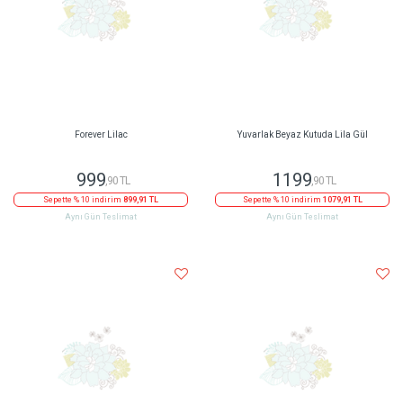
Forever Lilac
Yuvarlak Beyaz Kutuda Lila Gül
999
1199
,90 TL
,90 TL
Sepette % 10 indirim
899,91 TL
Sepette % 10 indirim
1079,91 TL
Aynı Gün Teslimat
Aynı Gün Teslimat