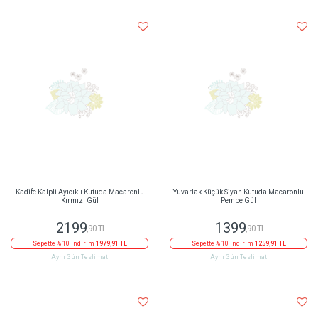
Kadife Kalpli Ayıcıklı Kutuda Macaronlu
Yuvarlak Küçük Siyah Kutuda Macaronlu
Kırmızı Gül
Pembe Gül
2199
1399
,90 TL
,90 TL
Sepette % 10 indirim
1979,91 TL
Sepette % 10 indirim
1259,91 TL
Aynı Gün Teslimat
Aynı Gün Teslimat