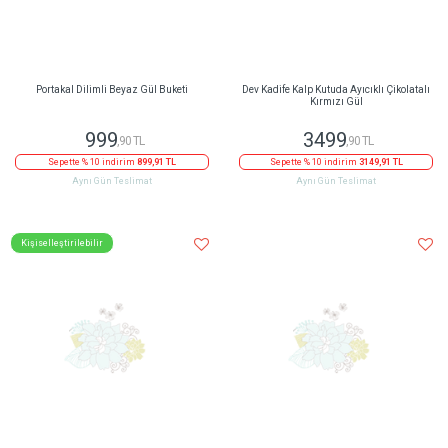
Portakal Dilimli Beyaz Gül Buketi
Dev Kadife Kalp Kutuda Ayıcıklı Çikolatalı
Kırmızı Gül
999
3499
,90 TL
,90 TL
Sepette % 10 indirim
899,91 TL
Sepette % 10 indirim
3149,91 TL
Aynı Gün Teslimat
Aynı Gün Teslimat
Kişiselleştirilebilir