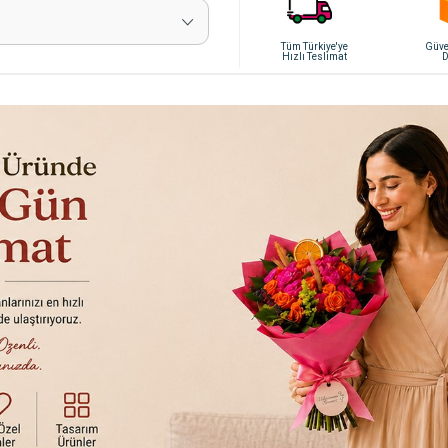
Tüm Türkiye'ye
Güven
Hızlı Teslimat
D