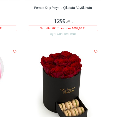
Pembe Kalp Pinyata Çikolata Büyük Kutu
1299
,90 TL
 TL
Sepette 200 TL indirim
1099,90 TL
Aynı Gün Teslimat