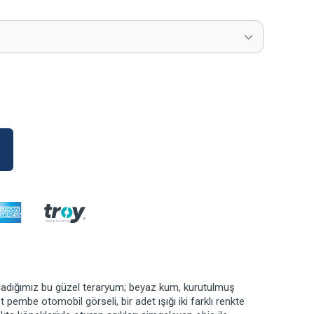
adığımız bu güzel teraryum; beyaz kum, kurutulmuş
t pembe otomobil görseli, bir adet ışığı iki farklı renkte