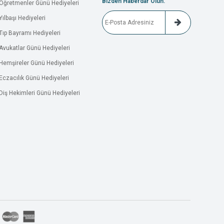
Bizden Haberdar Olun.
Öğretmenler Günü Hediyeleri
Yılbaşı Hediyeleri
Tıp Bayramı Hediyeleri
Avukatlar Günü Hediyeleri
Hemşireler Günü Hediyeleri
Eczacılık Günü Hediyeleri
Diş Hekimleri Günü Hediyeleri