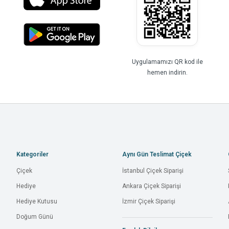
Uygulamamızı QR kod ile
hemen indirin.
Kategoriler
Aynı Gün Teslimat Çiçek
Çiçek
İstanbul Çiçek Siparişi
Hediye
Ankara Çiçek Siparişi
Hediye Kutusu
İzmir Çiçek Siparişi
Doğum Günü