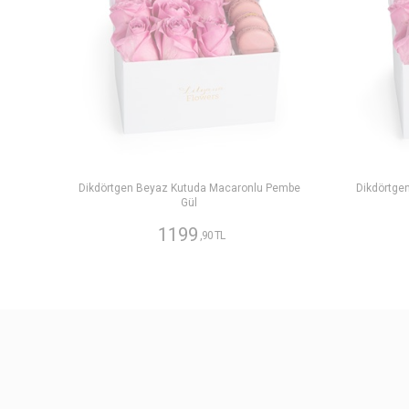
Dikdörtgen Beyaz Kutuda Macaronlu Pembe
Dikdörtge
Gül
1199
,90 TL