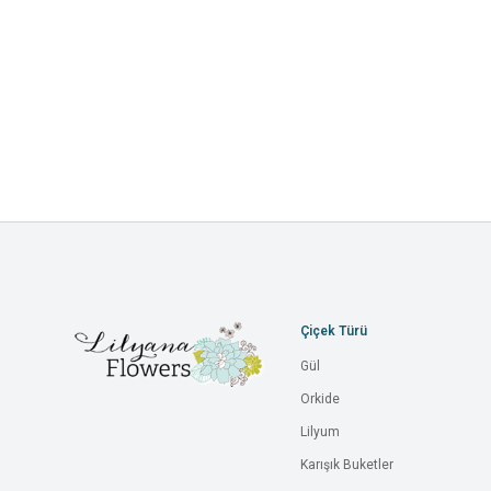
Çiçek Türü
Gül
Orkide
Lilyum
Karışık Buketler