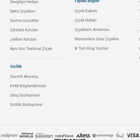
Faydalı Bilgiler
Sevgiliye Hediye
Çiçek Bakımı
Saksı Çiçekleri
Çiçek Notları
Gurme Lezzetler
Çiçeklerin Anlamları
Çikolata Kutuları
Mevsimlere Göre Çiçekler
Jelibon Kutuları
Tüm Blog Yazıları
Aynı Gün Teslimat Çiçek
Gizlilik
Güvenli Alışveriş
KVKK Bilgilendirmesi
Satış Sözleşmesi
Gizlilik Sözleşmesi