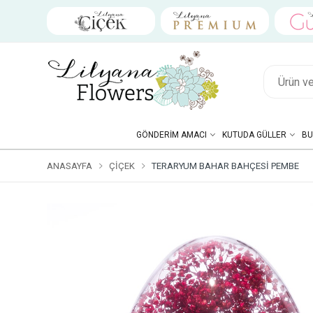
GÖNDERIM AMACI
KUTUDA GÜLLER
BU
ANASAYFA
ÇIÇEK
TERARYUM BAHAR BAHÇESI PEMBE