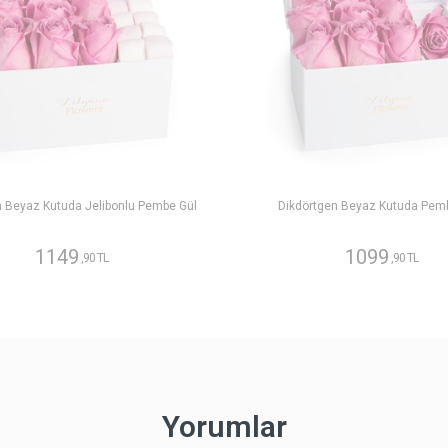
n Beyaz Kutuda Jelibonlu Pembe Gül
Dikdörtgen Beyaz Kutuda Pem
1149
1099
,90 TL
,90 TL
Yorumlar