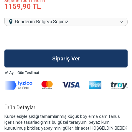
Sepette 100 TL indirim
1159,90 TL
Gönderim Bölgesi Seçiniz
Aynı Gün Teslimat
Ürün Detayları
Kurdelesiyle şıklığı tamamlanmış küçük boy elma cam fanus
içerisinde tasarladığımız bu güzel teraryum; beyaz kum,
kurutulmuş bitkiler, yapay mini güller, bir adet HOŞGELDİN BEBEK