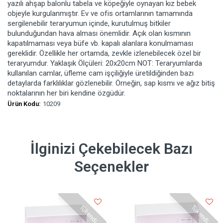
yazılı ahşap balonlu tabela ve köpeğiyle oynayan kız bebek
objeyle kurgulanmıştır. Ev ve ofis ortamlarının tamamında
sergilenebilir teraryumun içinde, kurutulmuş bitkiler
bulunduğundan hava alması önemlidir. Açık olan kısmının
kapatılmaması veya büfe vb. kapalı alanlara konulmaması
gereklidir. Özellikle her ortamda, zevkle izlenebilecek özel bir
teraryumdur. Yaklaşık Ölçüleri: 20x20cm NOT: Teraryumlarda
kullanılan camlar, üfleme cam işçiliğiyle üretildiğinden bazı
detaylarda farklılıklar gözlenebilir. Örneğin, sap kısmı ve ağız bitiş
noktalarının her biri kendine özgüdür.
Ürün Kodu:
10209
İlginizi Çekebilecek Bazı
Seçenekler
Tükendi
Tükendi