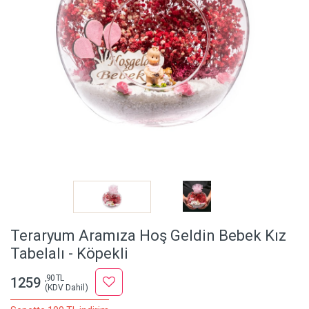
Teraryum Aramıza Hoş Geldin Bebek Kız
Tabelalı - Köpekli
,90 TL
1259
(KDV Dahil)