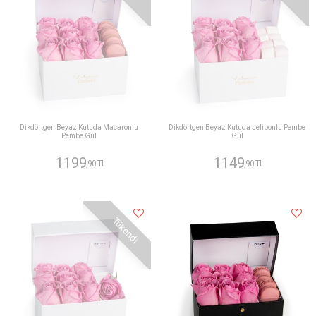
Dikdörtgen Beyaz Kutuda Macaronlu
Dikdörtgen Beyaz Kutuda Jelibonlu Pembe
Pembe Gül
Gül
1199
1149
,90 TL
,90 TL
Tükendi