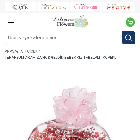
ANASAYFA
ÇIÇEK
TERARYUM ARAMIZA HOŞ GELDIN BEBEK KIZ TABELALI - KÖPEKLI