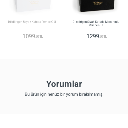
Dikdörtgen Beyaz Kutuda Pembe Gül
Dikdörtgen Siyah Kutuda Macaronlu
Pembe Gül
1099
1299
,90 TL
,90 TL
Yorumlar
Bu ürün için henüz bir yorum bırakılmamış.