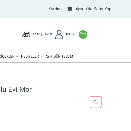
Yardım
Lilyana'da Satış Yap
Sipariş Takibi
Üyelik
ÇIÇEKLER
HEDIYELER
AYNI GÜN TESLİM
lu Evi Mor