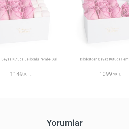
n Beyaz Kutuda Jelibonlu Pembe Gül
Dikdörtgen Beyaz Kutuda Pem
1149
1099
,90 TL
,90 TL
Yorumlar