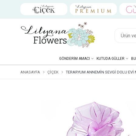
GÖNDERIM AMACI
KUTUDA GÜLLER
BU
ANASAYFA
ÇIÇEK
TERARYUM ANNEMIN SEVGI DOLU EVI