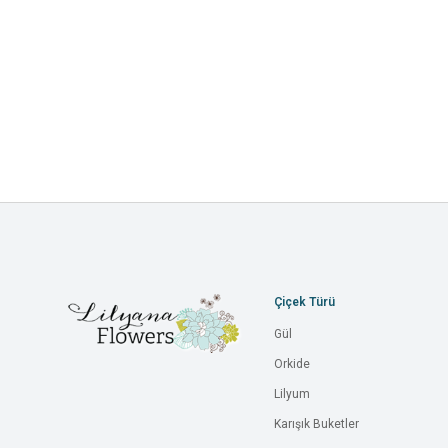
Çiçek Türü
Gül
Orkide
Lilyum
Karışık Buketler