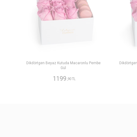
Dikdörtgen Beyaz Kutuda Macaronlu Pembe
Dikdörtge
Gül
1199
,90 TL