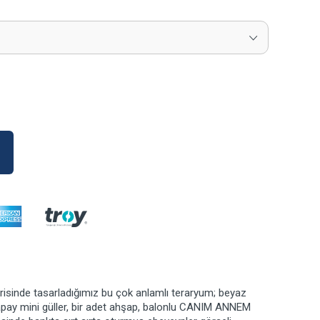
isinde tasarladığımız bu çok anlamlı teraryum; beyaz
yapay mini güller, bir adet ahşap, balonlu CANIM ANNEM