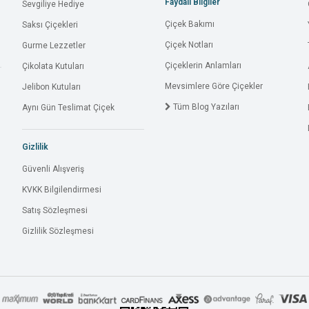
Faydalı Bilgiler
Sevgiliye Hediye
Çiçek Bakımı
Saksı Çiçekleri
Çiçek Notları
Gurme Lezzetler
Çiçeklerin Anlamları
Çikolata Kutuları
Mevsimlere Göre Çiçekler
Jelibon Kutuları
Tüm Blog Yazıları
Aynı Gün Teslimat Çiçek
Gizlilik
Güvenli Alışveriş
KVKK Bilgilendirmesi
Satış Sözleşmesi
Gizlilik Sözleşmesi