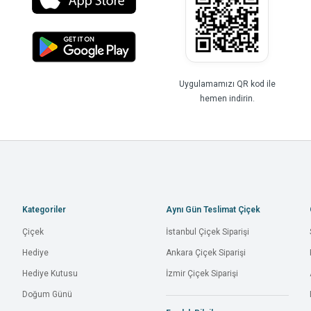
Uygulamamızı QR kod ile
hemen indirin.
Kategoriler
Aynı Gün Teslimat Çiçek
Çiçek
İstanbul Çiçek Siparişi
Hediye
Ankara Çiçek Siparişi
Hediye Kutusu
İzmir Çiçek Siparişi
Doğum Günü