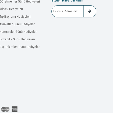
Bizden Haberdar Olun.
Öğretmenler Günü Hediyeleri
Yılbaşı Hediyeleri
Tıp Bayramı Hediyeleri
Avukatlar Günü Hediyeleri
Hemşireler Günü Hediyeleri
Eczacılık Günü Hediyeleri
Diş Hekimleri Günü Hediyeleri