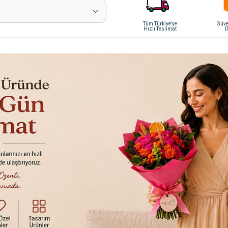
Tüm Türkiye'ye
Güven
Hızlı Teslimat
D