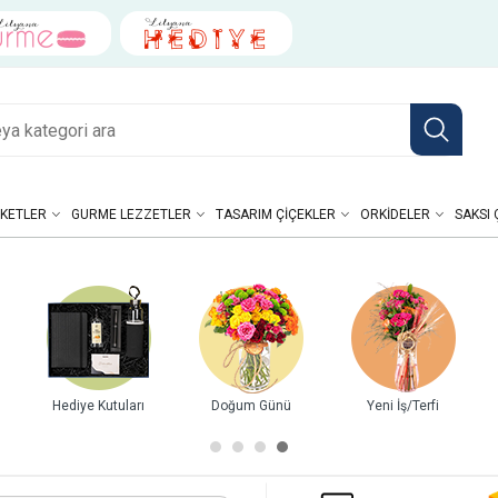
KETLER
GURME LEZZETLER
TASARIM ÇIÇEKLER
ORKIDELER
SAKSI 
Hediye Kutuları
Doğum Günü
Yeni İş/Terfi