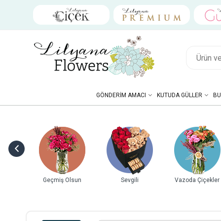
GÖNDERIM AMACI
KUTUDA GÜLLER
BU
ebek
Geçmiş Olsun
Sevgili
Vazoda Çiçekler