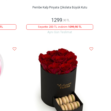
Pembe Kalp Pinyata Çikolata Büyük Kutu
1299
,90 TL
 TL
Sepette 200 TL indirim
1099,90 TL
Aynı Gün Teslimat