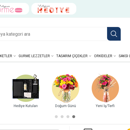
KETLER
GURME LEZZETLER
TASARIM ÇIÇEKLER
ORKIDELER
SAKSI 
Hediye Kutuları
Doğum Günü
Yeni İş/Terfi