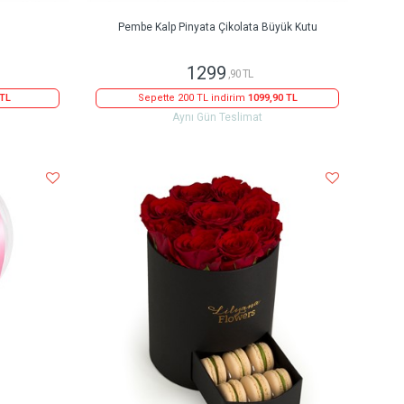
Pembe Kalp Pinyata Çikolata Büyük Kutu
1299
,90 TL
 TL
Sepette 200 TL indirim
1099,90 TL
Aynı Gün Teslimat