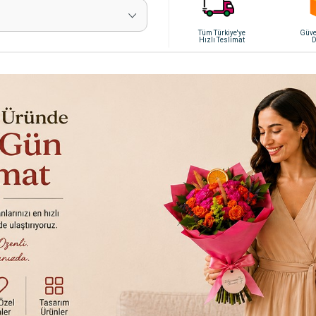
Tüm Türkiye'ye
Güven
Hızlı Teslimat
D