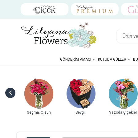
GÖNDERIM AMACI
KUTUDA GÜLLER
BU
ebek
Geçmiş Olsun
Sevgili
Vazoda Çiçekler