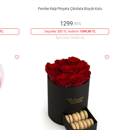
Pembe Kalp Pinyata Çikolata Büyük Kutu
1299
,90 TL
 TL
Sepette 200 TL indirim
1099,90 TL
Aynı Gün Teslimat