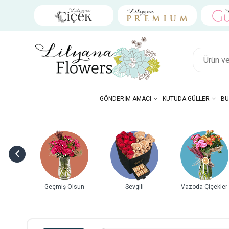
GÖNDERIM AMACI
KUTUDA GÜLLER
BU
ebek
Geçmiş Olsun
Sevgili
Vazoda Çiçekler