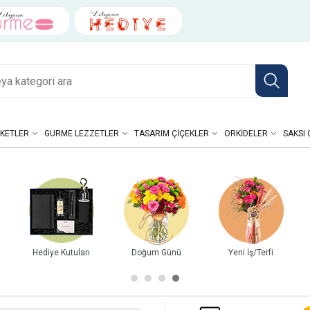
KETLER
GURME LEZZETLER
TASARIM ÇIÇEKLER
ORKIDELER
SAKSI 
Hediye Kutuları
Doğum Günü
Yeni İş/Terfi