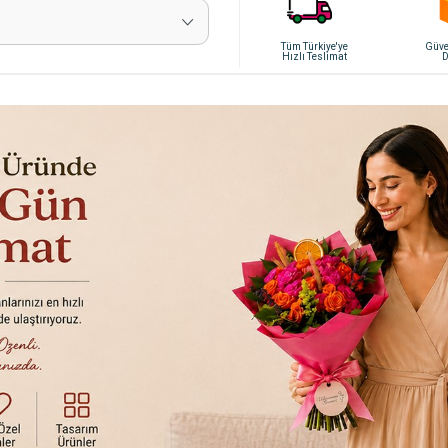
Tüm Türkiye'ye
Güven
Hızlı Teslimat
D