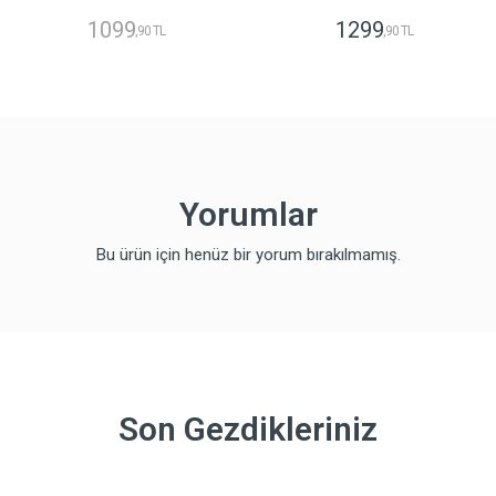
1099
1299
,90 TL
,90 TL
Yorumlar
Bu ürün için henüz bir yorum bırakılmamış.
Son Gezdikleriniz