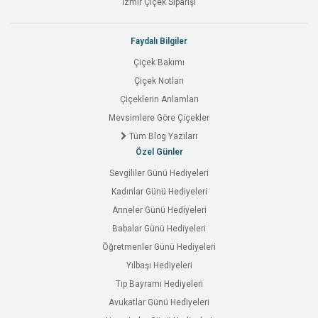
İzmir Çiçek Siparişi
Faydalı Bilgiler
Çiçek Bakımı
Çiçek Notları
Çiçeklerin Anlamları
Mevsimlere Göre Çiçekler
Tüm Blog Yazıları
Özel Günler
Sevgililer Günü Hediyeleri
Kadınlar Günü Hediyeleri
Anneler Günü Hediyeleri
Babalar Günü Hediyeleri
Öğretmenler Günü Hediyeleri
Yılbaşı Hediyeleri
Tıp Bayramı Hediyeleri
Avukatlar Günü Hediyeleri