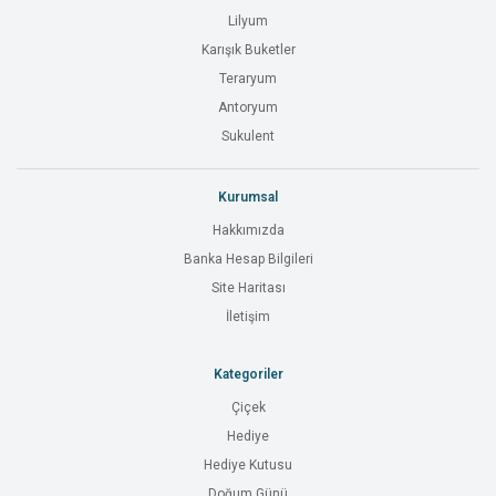
Lilyum
Karışık Buketler
Teraryum
Antoryum
Sukulent
Kurumsal
Hakkımızda
Banka Hesap Bilgileri
Site Haritası
İletişim
Kategoriler
Çiçek
Hediye
Hediye Kutusu
Doğum Günü