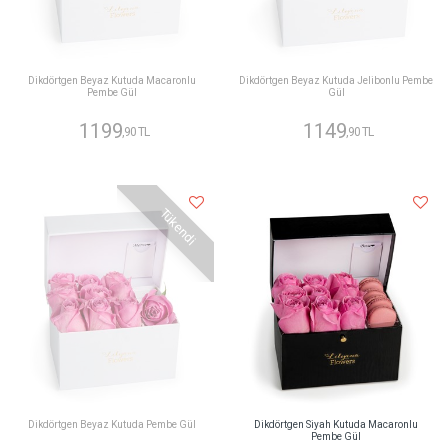
Dikdörtgen Beyaz Kutuda Macaronlu
Dikdörtgen Beyaz Kutuda Jelibonlu Pembe
Pembe Gül
Gül
1199
1149
,90 TL
,90 TL
Tükendi
Dikdörtgen Beyaz Kutuda Pembe Gül
Dikdörtgen Siyah Kutuda Macaronlu
Pembe Gül