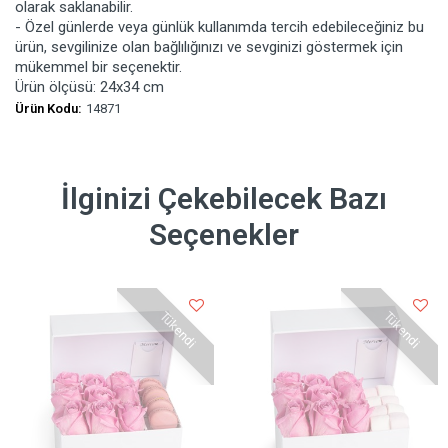
olarak saklanabilir.
- Özel günlerde veya günlük kullanımda tercih edebileceğiniz bu
ürün, sevgilinize olan bağlılığınızı ve sevginizi göstermek için
mükemmel bir seçenektir.
Ürün ölçüsü: 24x34 cm
Ürün Kodu:
14871
İlginizi Çekebilecek Bazı
Seçenekler
Tükendi
Tükendi