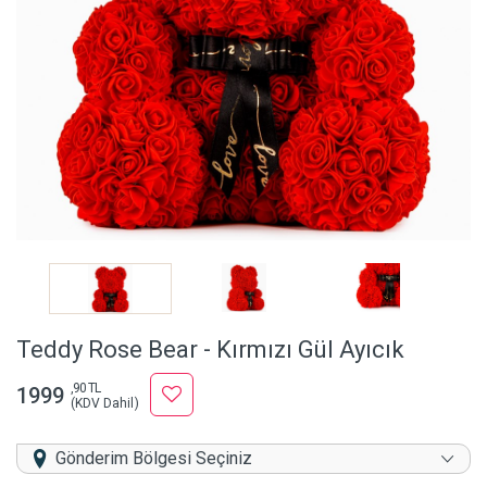
Teddy Rose Bear - Kırmızı Gül Ayıcık
,90 TL
1999
(KDV Dahil)
Gönderim Bölgesi Seçiniz