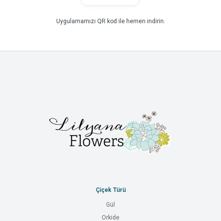
Uygulamamızı QR kod ile hemen indirin.
Çiçek Türü
Gül
Orkide