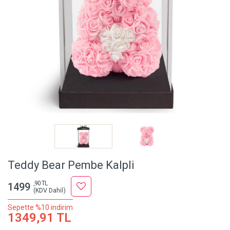
Teddy Bear Pembe Kalpli
,90 TL
1499
(KDV Dahil)
Sepette %10 indirim
1349,91 TL