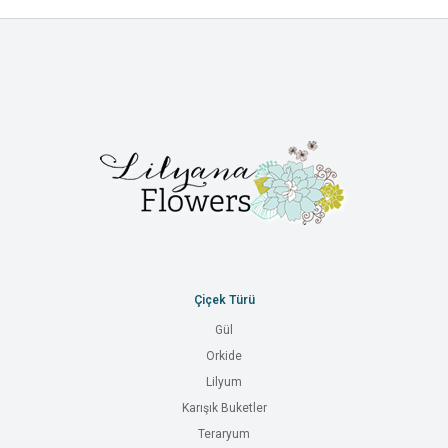
Çiçek Türü
Gül
Orkide
Lilyum
Karışık Buketler
Teraryum