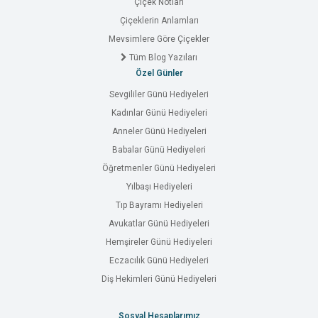
Çiçek Notları
Çiçeklerin Anlamları
Mevsimlere Göre Çiçekler
Tüm Blog Yazıları
Özel Günler
Sevgililer Günü Hediyeleri
Kadınlar Günü Hediyeleri
Anneler Günü Hediyeleri
Babalar Günü Hediyeleri
Öğretmenler Günü Hediyeleri
Yılbaşı Hediyeleri
Tıp Bayramı Hediyeleri
Avukatlar Günü Hediyeleri
Hemşireler Günü Hediyeleri
Eczacılık Günü Hediyeleri
Diş Hekimleri Günü Hediyeleri
Sosyal Hesaplarımız