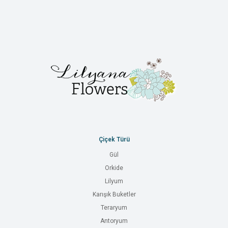
Çiçek Türü
Gül
Orkide
Lilyum
Karışık Buketler
Teraryum
Antoryum