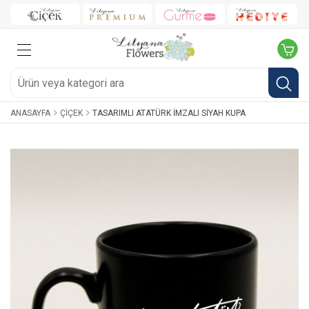
ANASAYFA
ÇIÇEK
TASARIMLI ATATÜRK İMZALI SIYAH KUPA