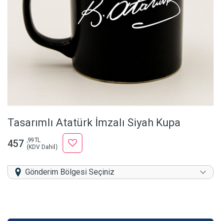
Tasarımlı Atatürk İmzalı Siyah Kupa
,99 TL
457
(KDV Dahil)
Gönderim Bölgesi Seçiniz