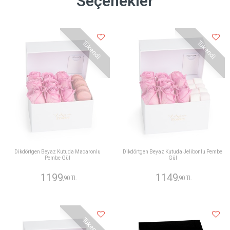
Seçenekler
Tükendi
Tükendi
Dikdörtgen Beyaz Kutuda Macaronlu
Dikdörtgen Beyaz Kutuda Jelibonlu Pembe
Pembe Gül
Gül
1199
1149
,90 TL
,90 TL
Tükendi