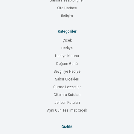
Banka Hesap Bilgileri
Site Haritası
İletişim
Kategoriler
Çiçek
Hediye
Hediye Kutusu
Doğum Günü
Sevgiliye Hediye
Saksı Çiçekleri
Gurme Lezzetler
Çikolata Kutuları
Jelibon Kutuları
Aynı Gün Teslimat Çiçek
Gizlilik