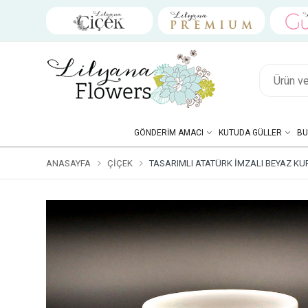
GÖNDERIM AMACI
KUTUDA GÜLLER
BU
ANASAYFA
ÇIÇEK
TASARIMLI ATATÜRK İMZALI BEYAZ KU