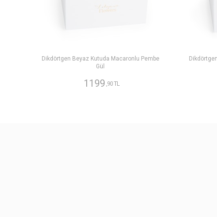
Dikdörtgen Beyaz Kutuda Macaronlu Pembe
Dikdörtge
Gül
1199
,90 TL