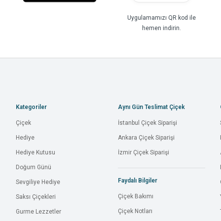
Uygulamamızı QR kod ile
hemen indirin.
Kategoriler
Aynı Gün Teslimat Çiçek
Çiçek
İstanbul Çiçek Siparişi
Hediye
Ankara Çiçek Siparişi
Hediye Kutusu
İzmir Çiçek Siparişi
Doğum Günü
Faydalı Bilgiler
Sevgiliye Hediye
Çiçek Bakımı
Saksı Çiçekleri
Çiçek Notları
Gurme Lezzetler