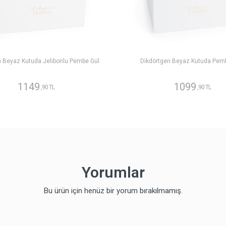
n Beyaz Kutuda Jelibonlu Pembe Gül
Dikdörtgen Beyaz Kutuda Pem
1149
1099
,90 TL
,90 TL
Yorumlar
Bu ürün için henüz bir yorum bırakılmamış.