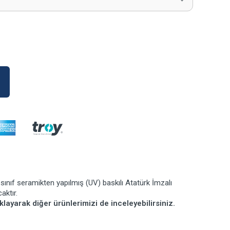
sınıf seramikten yapılmış (UV) baskılı Atatürk İmzalı
aktır.
klayarak diğer ürünlerimizi de inceleyebilirsiniz.