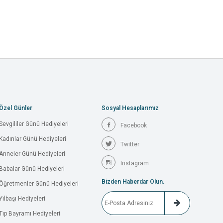
Özel Günler
Sosyal Hesaplarımız
Sevgililer Günü Hediyeleri
Facebook
Kadınlar Günü Hediyeleri
Twitter
Anneler Günü Hediyeleri
Instagram
Babalar Günü Hediyeleri
Bizden Haberdar Olun.
Öğretmenler Günü Hediyeleri
Yılbaşı Hediyeleri
Tıp Bayramı Hediyeleri