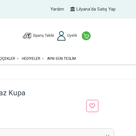
Yardım
Lilyana'da Satış Yap
Sipariş Takibi
Üyelik
ÇIÇEKLER
HEDIYELER
AYNI GÜN TESLİM
yaz Kupa