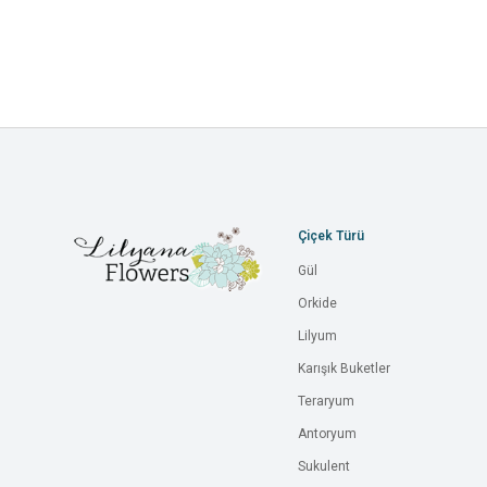
Çiçek Türü
Gül
Orkide
Lilyum
Karışık Buketler
Teraryum
Antoryum
Sukulent