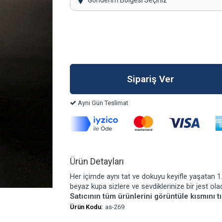
Gönderim Bölgesi Seçiniz
Aynı Gün Teslimat
Ürün Detayları
Her içimde aynı tat ve dokuyu keyifle yaşatan 1.
beyaz kupa sizlere ve sevdiklerinize bir jest olac
Satıcının tüm ürünlerini görüntüle kısmını tı
Ürün Kodu:
as-269