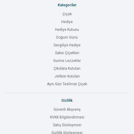
Kategoriler
Çiçek
Hediye
Hediye Kutusu
Doğum Günü
Sevgiliye Hediye
Saksı Çiçekleri
Gurme Lezzetler
Çikolata Kutuları
Jelibon Kutuları
Aynı Gün Teslimat Çiçek
Gizlilik
Güvenli Alışveriş
KVKK Bilgilendirmesi
Satış Sözleşmesi
Gizlilik Sözleşmesi