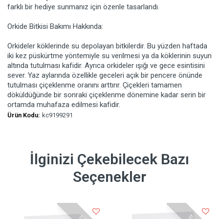
farklı bir hediye sunmanız için özenle tasarlandı.
Orkide Bitkisi Bakımı Hakkında:
Orkideler köklerinde su depolayan bitkilerdir. Bu yüzden haftada
iki kez püskürtme yöntemiyle su verilmesi ya da köklerinin suyun
altında tutulması kafidir. Ayrıca orkideler ışığı ve gece esintisini
sever. Yaz aylarında özellikle geceleri açık bir pencere önünde
tutulması çiçeklenme oranını arttırır. Çiçekleri tamamen
döküldüğünde bir sonraki çiçeklenme dönemine kadar serin bir
ortamda muhafaza edilmesi kafidir.
Ürün Kodu:
kc9199291
İlginizi Çekebilecek Bazı
Seçenekler