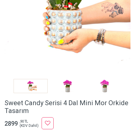
Sweet Candy Serisi 4 Dal Mini Mor Orkide
Tasarım
,90 TL
2899
(KDV Dahil)