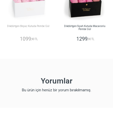
Dikdörtgen Beyaz Kutuda Pembe Gül
Dikdörtgen Siyah Kutuda Macaronlu
Pembe Gül
1099
1299
,90 TL
,90 TL
Yorumlar
Bu ürün için henüz bir yorum bırakılmamış.