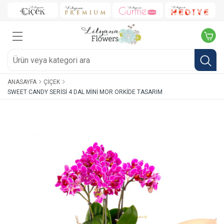
ANASAYFA
ÇIÇEK
SWEET CANDY SERISI 4 DAL MINI MOR ORKIDE TASARIM