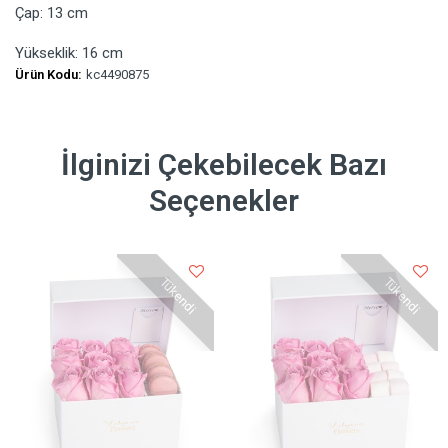
Çap: 13 cm
Yükseklik: 16 cm
Ürün Kodu:
kc4490875
İlginizi Çekebilecek Bazı
Seçenekler
Tükendi
Tükendi