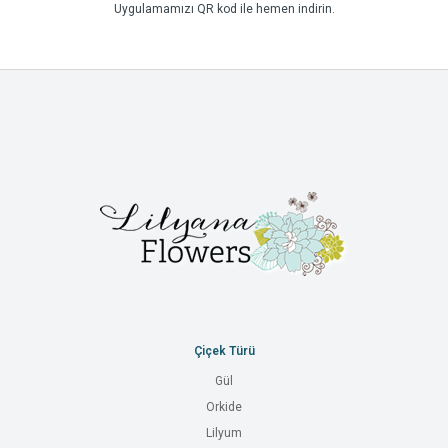
Uygulamamızı QR kod ile hemen indirin.
Çiçek Türü
Gül
Orkide
Lilyum