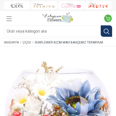
ANASAYFA
ÇIÇEK
SUNFLOWER BIZIM MAVI BAHÇEMIZ TERARYUM