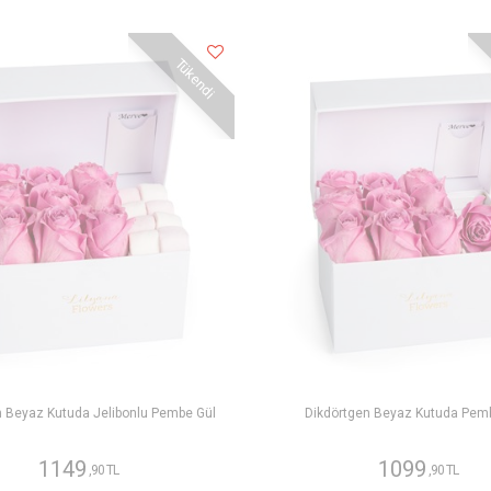
Tükendi
n Beyaz Kutuda Jelibonlu Pembe Gül
Dikdörtgen Beyaz Kutuda Pem
1149
1099
,90 TL
,90 TL