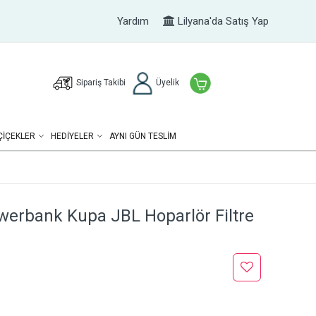
Yardım
Lilyana'da Satış Yap
Sipariş Takibi
Üyelik
ÇIÇEKLER
HEDIYELER
AYNI GÜN TESLİM
erbank Kupa JBL Hoparlör Filtre