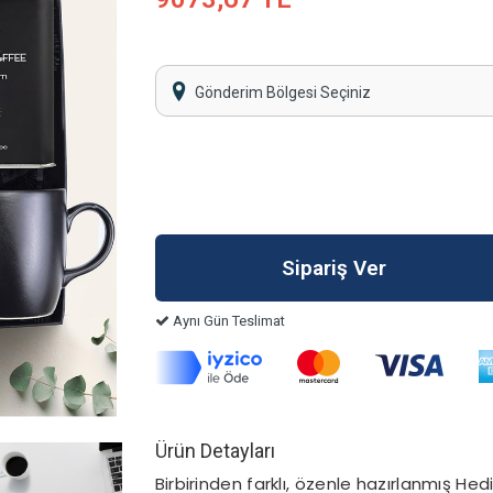
Gönderim Bölgesi Seçiniz
Aynı Gün Teslimat
Ürün Detayları
Birbirinden farklı, özenle hazırlanmış Hed