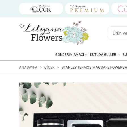
GÖNDERIM AMACI
KUTUDA GÜLLER
BU
ANASAYFA
ÇIÇEK
STANLEY TERMOS MAGSAFE POWERBANK