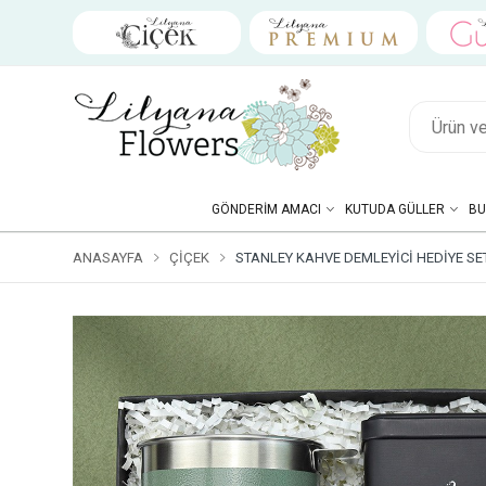
GÖNDERIM AMACI
KUTUDA GÜLLER
BU
ANASAYFA
ÇIÇEK
STANLEY KAHVE DEMLEYICI HEDIYE SE