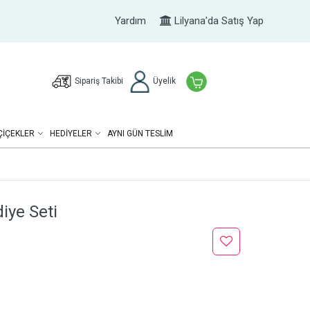
Yardım
Lilyana'da Satış Yap
Sipariş Takibi
Üyelik
ÇIÇEKLER
HEDIYELER
AYNI GÜN TESLİM
iye Seti