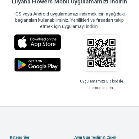
Lilyana Flowers Mobil Uygulamamızı İndirin
IOS veya Android uygulamamızı indirmek için aşağıdaki
bağlantıları kullanabilirsiniz. Yenilikleri ve fırsatları takip
etmek için uygulamayı indirin.
Uygulamamızı QR kod ile
hemen indirin.
Kategoriler
Aynı Gün Teslimat Çiçek