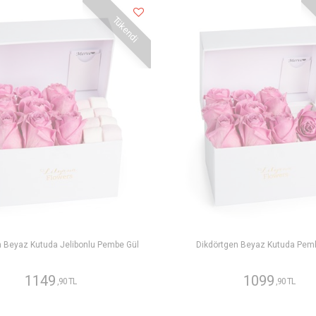
Tükendi
n Beyaz Kutuda Jelibonlu Pembe Gül
Dikdörtgen Beyaz Kutuda Pem
1149
1099
,90 TL
,90 TL