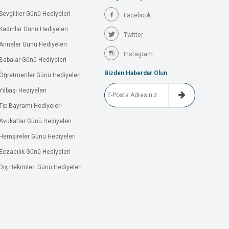
Sevgililer Günü Hediyeleri
Facebook
Kadınlar Günü Hediyeleri
Twitter
Anneler Günü Hediyeleri
Instagram
Babalar Günü Hediyeleri
Bizden Haberdar Olun.
Öğretmenler Günü Hediyeleri
Yılbaşı Hediyeleri
Tıp Bayramı Hediyeleri
Avukatlar Günü Hediyeleri
Hemşireler Günü Hediyeleri
Eczacılık Günü Hediyeleri
Diş Hekimleri Günü Hediyeleri