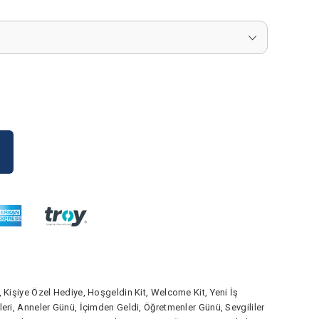
i, Kişiye Özel Hediye, Hoşgeldin Kit, Welcome Kit, Yeni İş
tleri, Anneler Günü, İçimden Geldi, Öğretmenler Günü, Sevgililer