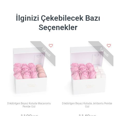
İlginizi Çekebilecek Bazı
Seçenekler
Tükendi
Tükendi
Dikdörtgen Beyaz Kutuda Macaronlu
Dikdörtgen Beyaz Kutuda Jelibonlu Pembe
Pembe Gül
Gül