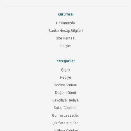
Kurumsal
Hakkımızda
Banka Hesap Bilgileri
Site Haritası
İletişim
Kategoriler
Çiçek
Hediye
Hediye Kutusu
Doğum Günü
Sevgiliye Hediye
Saksı Çiçekleri
Gurme Lezzetler
Çikolata Kutuları
Jelibon Kutuları