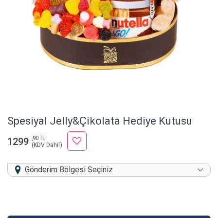
Spesiyal Jelly&Çikolata Hediye Kutusu
,90 TL
1299
(KDV Dahil)
Gönderim Bölgesi Seçiniz