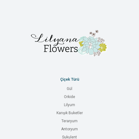
Çiçek Türü
Gül
Orkide
Lilyum
Karışık Buketler
Teraryum
Antoryum
Sukulent