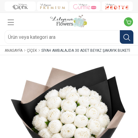
ANASAYFA
ÇIÇEK
SIYAH AMBALAJDA 30 ADET BEYAZ ŞAKAYIK BUKETI