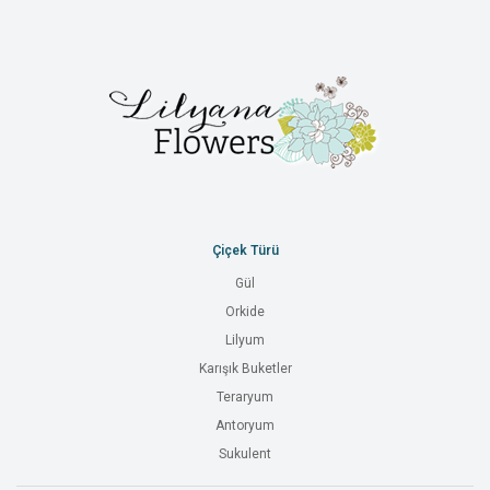
Çiçek Türü
Gül
Orkide
Lilyum
Karışık Buketler
Teraryum
Antoryum
Sukulent