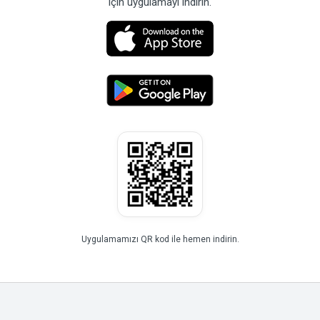
için uygulamayı indirin.
Uygulamamızı QR kod ile hemen indirin.