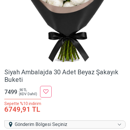
Siyah Ambalajda 30 Adet Beyaz Şakayık
Buketi
,90 TL
7499
(KDV Dahil)
Sepette %10 indirim
6749,91 TL
Gönderim Bölgesi Seçiniz