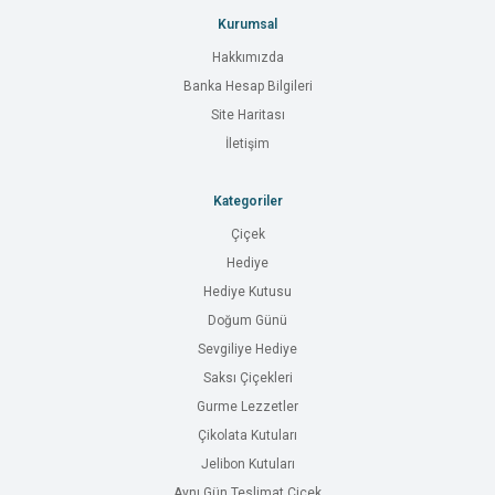
Kurumsal
Hakkımızda
Banka Hesap Bilgileri
Site Haritası
İletişim
Kategoriler
Çiçek
Hediye
Hediye Kutusu
Doğum Günü
Sevgiliye Hediye
Saksı Çiçekleri
Gurme Lezzetler
Çikolata Kutuları
Jelibon Kutuları
Aynı Gün Teslimat Çiçek