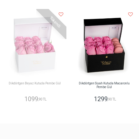
Tükendi
Dikdörtgen Beyaz Kutuda Pembe Gül
Dikdörtgen Siyah Kutuda Macaronlu
Pembe Gül
1099
1299
,90 TL
,90 TL