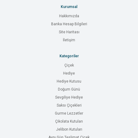
Kurumsal
Hakkımızda
Banka Hesap Bilgileri
Site Haritası
İletişim
Kategoriler
Çiçek
Hediye
Hediye Kutusu
Doğum Günü
Sevgiliye Hediye
Saksı Çiçekleri
Gurme Lezzetler
Çikolata Kutuları
Jelibon Kutuları
Aynı Gün Teslimat Çiçek