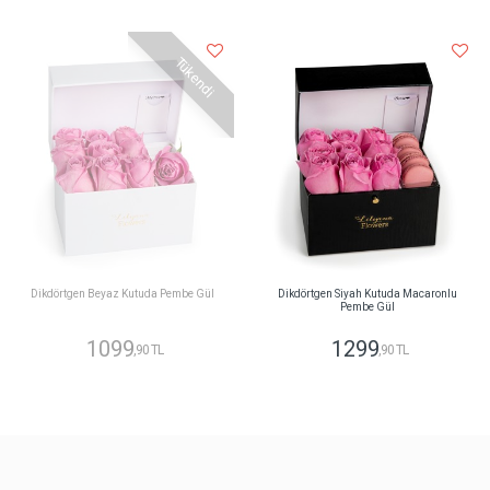
Tükendi
Dikdörtgen Beyaz Kutuda Pembe Gül
Dikdörtgen Siyah Kutuda Macaronlu
Pembe Gül
1099
1299
,90 TL
,90 TL