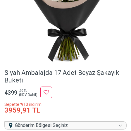
Siyah Ambalajda 17 Adet Beyaz Şakayık
Buketi
,90 TL
4399
(KDV Dahil)
Sepette %10 indirim
3959,91 TL
Gönderim Bölgesi Seçiniz