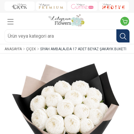
ANASAYFA
ÇIÇEK
SIYAH AMBALAJDA 17 ADET BEYAZ ŞAKAYIK BUKETI