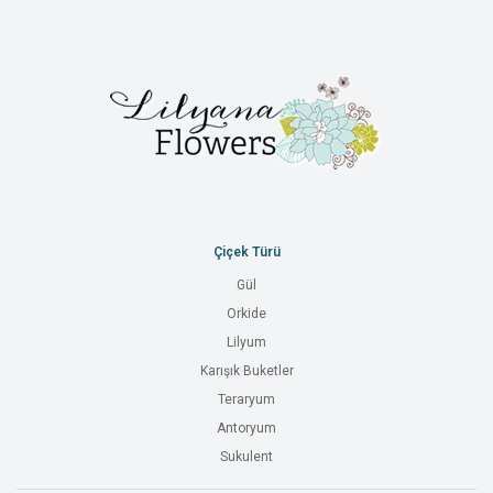
Çiçek Türü
Gül
Orkide
Lilyum
Karışık Buketler
Teraryum
Antoryum
Sukulent