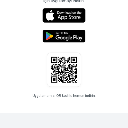
için uygulamayı indirin.
Uygulamamızı QR kod ile hemen indirin.