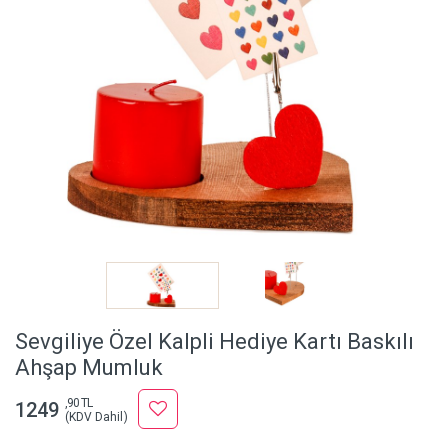
Sevgiliye Özel Kalpli Hediye Kartı Baskılı
Ahşap Mumluk
,90 TL
1249
(KDV Dahil)