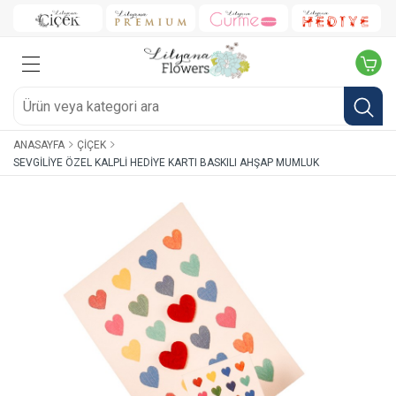
ANASAYFA
ÇIÇEK
SEVGILIYE ÖZEL KALPLI HEDIYE KARTI BASKILI AHŞAP MUMLUK