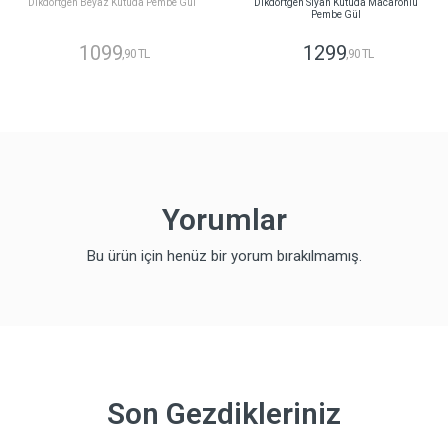
Dikdörtgen Beyaz Kutuda Pembe Gül
Dikdörtgen Siyah Kutuda Macaronlu
Pembe Gül
1099
1299
,90 TL
,90 TL
Yorumlar
Bu ürün için henüz bir yorum bırakılmamış.
Son Gezdikleriniz