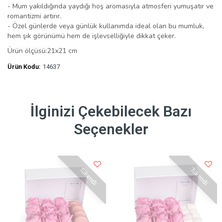
- Mum yakıldığında yaydığı hoş aromasıyla atmosferi yumuşatır ve
romantizmi artırır.
- Özel günlerde veya günlük kullanımda ideal olan bu mumluk,
hem şık görünümü hem de işlevselliğiyle dikkat çeker.
Ürün ölçüsü:21x21 cm
Ürün Kodu:
14637
İlginizi Çekebilecek Bazı
Seçenekler
Tükendi
Tükendi