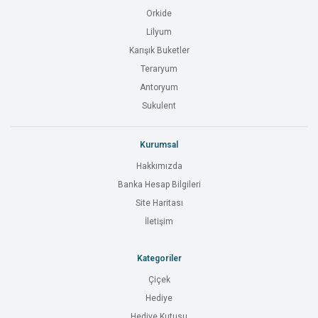
Orkide
Lilyum
Karışık Buketler
Teraryum
Antoryum
Sukulent
Kurumsal
Hakkımızda
Banka Hesap Bilgileri
Site Haritası
İletişim
Kategoriler
Çiçek
Hediye
Hediye Kutusu