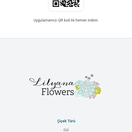
Uygulamamızı QR kod ile hemen indirin.
Çiçek Türü
Gül