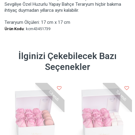
Sevgiliye Özel Huzurlu Yapay Bahçe Teraryum hiçbir bakıma
ihtiyaç duymadan yıllarca aynı kalabilir.
Teraryum Ölçüleri: 17 cm x 17 cm
Ürün Kodu:
kcm43451739
İlginizi Çekebilecek Bazı
Seçenekler
Tükendi
Tükendi