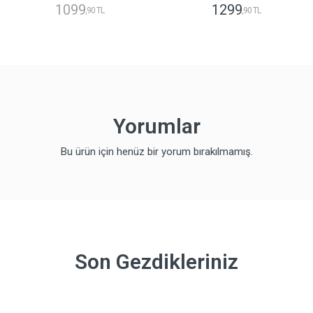
1099
1299
,90 TL
,90 TL
Yorumlar
Bu ürün için henüz bir yorum bırakılmamış.
Son Gezdikleriniz