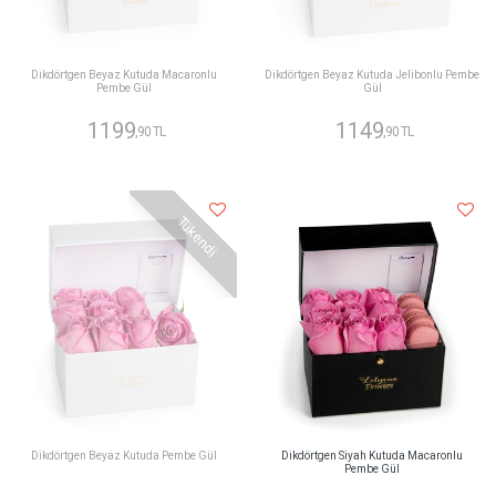
Dikdörtgen Beyaz Kutuda Macaronlu
Dikdörtgen Beyaz Kutuda Jelibonlu Pembe
Pembe Gül
Gül
1199
1149
,90 TL
,90 TL
Tükendi
Dikdörtgen Beyaz Kutuda Pembe Gül
Dikdörtgen Siyah Kutuda Macaronlu
Pembe Gül