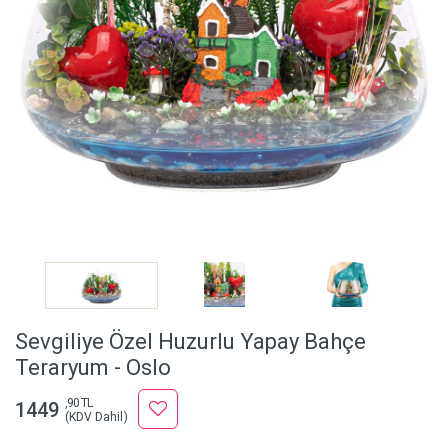
Sevgiliye Özel Huzurlu Yapay Bahçe
Teraryum - Oslo
,90 TL
1449
(KDV Dahil)