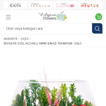
ANASAYFA
ÇIÇEK
SEVGILIYE ÖZEL HUZURLU YAPAY BAHÇE TERARYUM - OSLO