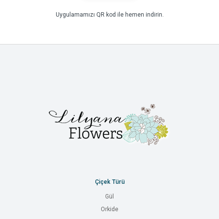
Uygulamamızı QR kod ile hemen indirin.
Çiçek Türü
Gül
Orkide