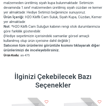
malzemeden üretilmiş siyah kupa bulunmaktadır. Setimizin
devamında 1.sınıf malzemeden üretilmiş siyah cüzdan ve kemer
yer almaktadır. Hediye Setimizi beğeninize sunuyoruz.
Ürün İçeriği:
H2O Kılıfllı Cam Suluk, Siyah Kupa, Cüzdan, Kemer
yer almaktadır.
Not: *
H2O Kılıflı Cam Suluğun kabının rengi stok durumlarımıza
göre farklılık gösterebilir.
(
Hediye sepetimizin içerisindeki samanlar görsel amaçlı
kullanılmış olup ürün içerisine dahil değildir.)
Satıcının tüm ürünlerini görüntüle kısmını tıklayarak diğer
ürünlerimizi de inceleyebilirsiniz.
Ürün Kodu:
as-475
İlginizi Çekebilecek Bazı
Seçenekler