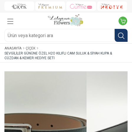
ANASAYFA
ÇIÇEK
SEVGILILER GÜNÜNE ÖZEL H2O KILIFLI CAM SULUK & SIYAH KUPA &
CÜZDAN & KEMER HEDIYE SETI