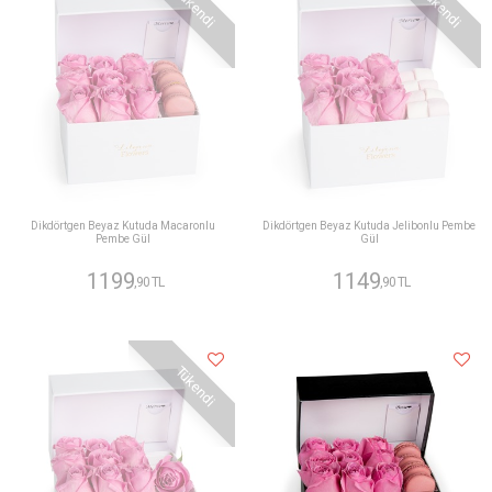
Tükendi
Tükendi
Dikdörtgen Beyaz Kutuda Macaronlu
Dikdörtgen Beyaz Kutuda Jelibonlu Pembe
Pembe Gül
Gül
1199
1149
,90 TL
,90 TL
Tükendi