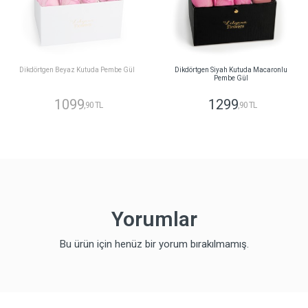
Dikdörtgen Beyaz Kutuda Pembe Gül
Dikdörtgen Siyah Kutuda Macaronlu
Pembe Gül
1099
1299
,90 TL
,90 TL
Yorumlar
Bu ürün için henüz bir yorum bırakılmamış.