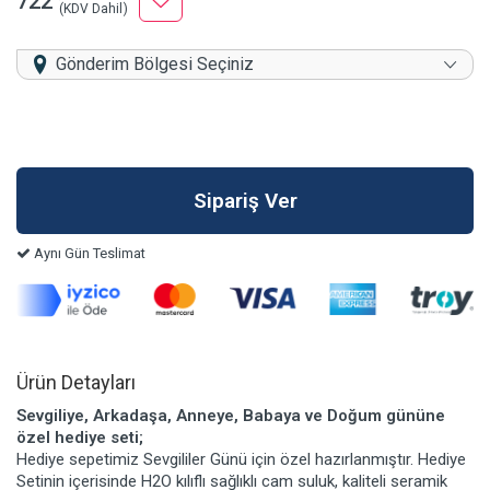
722
(KDV Dahil)
Gönderim Bölgesi Seçiniz
Aynı Gün Teslimat
Ürün Detayları
Sevgiliye, Arkadaşa, Anneye, Babaya ve Doğum gününe
özel hediye seti;
Hediye sepetimiz Sevgililer Günü için özel hazırlanmıştır. Hediye
Setinin içerisinde H2O kılıflı sağlıklı cam suluk, kaliteli seramik