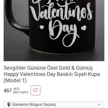
Sevgililer Gününe Özel Gold & Gümüş
Happy Valentines Day Baskılı Siyah Kupa
(Model 1)
,99 TL
457
(KDV Dahil)
Gönderim Bölgesi Seçiniz