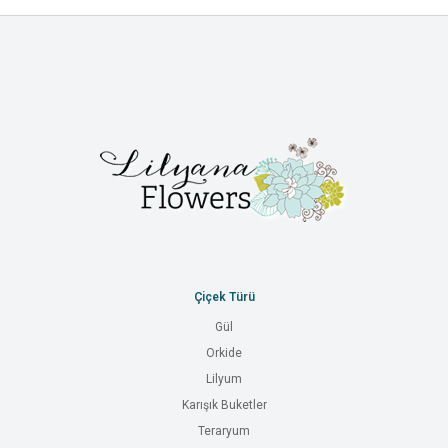
Çiçek Türü
Gül
Orkide
Lilyum
Karışık Buketler
Teraryum