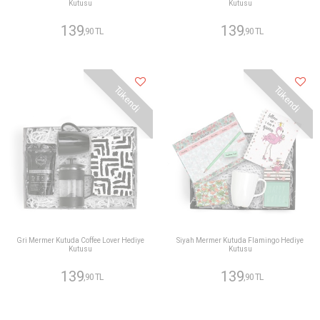
Kutusu
Kutusu
139
139
,90 TL
,90 TL
Tükendi
Tükendi
Gri Mermer Kutuda Coffee Lover Hediye
Siyah Mermer Kutuda Flamingo Hediye
Kutusu
Kutusu
139
139
,90 TL
,90 TL