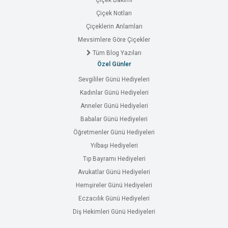
Çiçek Bakımı
Çiçek Notları
Çiçeklerin Anlamları
Mevsimlere Göre Çiçekler
Tüm Blog Yazıları
Özel Günler
Sevgililer Günü Hediyeleri
Kadınlar Günü Hediyeleri
Anneler Günü Hediyeleri
Babalar Günü Hediyeleri
Öğretmenler Günü Hediyeleri
Yılbaşı Hediyeleri
Tıp Bayramı Hediyeleri
Avukatlar Günü Hediyeleri
Hemşireler Günü Hediyeleri
Eczacılık Günü Hediyeleri
Diş Hekimleri Günü Hediyeleri