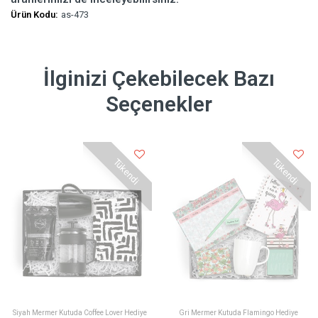
Ürün Kodu:
as-473
İlginizi Çekebilecek Bazı
Seçenekler
Tükendi
Tükendi
Siyah Mermer Kutuda Coffee Lover Hediye
Gri Mermer Kutuda Flamingo Hediye