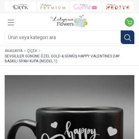
ANASAYFA
ÇIÇEK
SEVGILILER GÜNÜNE ÖZEL GOLD & GÜMÜŞ HAPPY VALENTINES DAY
BASKILI SIYAH KUPA (MODEL 1)