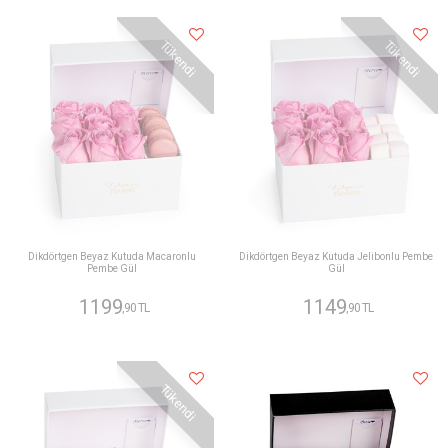
Tükendi
Tükendi
Dikdörtgen Beyaz Kutuda Macaronlu
Dikdörtgen Beyaz Kutuda Jelibonlu Pembe
Pembe Gül
Gül
1199
1149
,90 TL
,90 TL
Tükendi