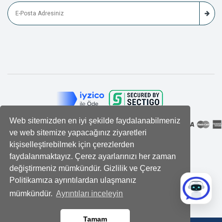
Web sitemizden en iyi şekilde faydalanabilmeniz
ve web sitemize yapacağınız ziyaretleri
kişiselleştirebilmek için çerezlerden
faydalanmaktayız. Çerez ayarlarınızı her zaman
değiştirmeniz mümkündür. Gizlilik ve Çerez
Politikamıza ayrıntılardan ulaşmanız
mümkündür.
Ayrıntıları inceleyin
Tamam