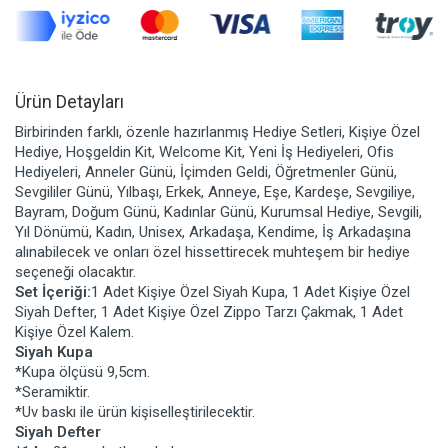
Ürün Detayları
Birbirinden farklı, özenle hazırlanmış Hediye Setleri, Kişiye Özel
Hediye, Hoşgeldin Kit, Welcome Kit, Yeni İş Hediyeleri, Ofis
Hediyeleri, Anneler Günü, İçimden Geldi, Öğretmenler Günü,
Sevgililer Günü, Yılbaşı, Erkek, Anneye, Eşe, Kardeşe, Sevgiliye,
Bayram, Doğum Günü, Kadınlar Günü, Kurumsal Hediye, Sevgili,
Yıl Dönümü, Kadın, Unisex, Arkadaşa, Kendime, İş Arkadaşına
alınabilecek ve onları özel hissettirecek muhteşem bir hediye
seçeneği olacaktır.
Set İçeriği:
1 Adet Kişiye Özel Siyah Kupa, 1 Adet Kişiye Özel
Siyah Defter, 1 Adet Kişiye Özel Zippo Tarzı Çakmak, 1 Adet
Kişiye Özel Kalem.
Siyah Kupa
*Kupa ölçüsü 9,5cm.
*Seramiktir.
*Uv baskı ile ürün kişiselleştirilecektir.
Siyah Defter