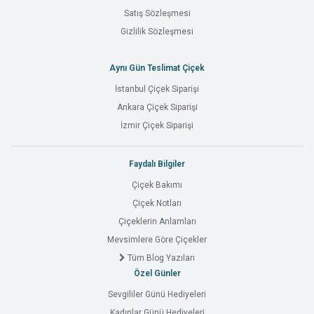
Satış Sözleşmesi
Gizlilik Sözleşmesi
Aynı Gün Teslimat Çiçek
İstanbul Çiçek Siparişi
Ankara Çiçek Siparişi
İzmir Çiçek Siparişi
Faydalı Bilgiler
Çiçek Bakımı
Çiçek Notları
Çiçeklerin Anlamları
Mevsimlere Göre Çiçekler
Tüm Blog Yazıları
Özel Günler
Sevgililer Günü Hediyeleri
Kadınlar Günü Hediyeleri