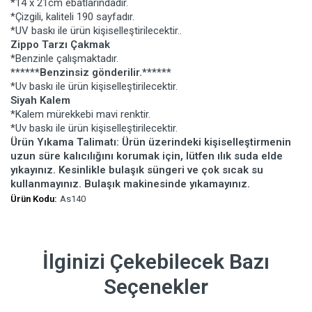
*14 x 21cm ebatlarındadır.
*Çizgili, kaliteli 190 sayfadır.
*UV baskı ile ürün kişiselleştirilecektir..
Zippo Tarzı Çakmak
*Benzinle çalışmaktadır.
******Benzinsiz gönderilir.******
*Uv baskı ile ürün kişiselleştirilecektir.
Siyah Kalem
*Kalem mürekkebi mavi renktir.
*Uv baskı ile ürün kişiselleştirilecektir.
Ürün Yıkama Talimatı: Ürün üzerindeki kişiselleştirmenin
uzun süre kalıcılığını korumak için, lütfen ılık suda elde
yıkayınız. Kesinlikle bulaşık süngeri ve çok sıcak su
kullanmayınız. Bulaşık makinesinde yıkamayınız.
Ürün Kodu:
As140
İlginizi Çekebilecek Bazı
Seçenekler