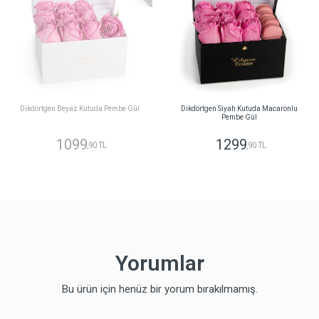
Dikdörtgen Beyaz Kutuda Pembe Gül
Dikdörtgen Siyah Kutuda Macaronlu
Pembe Gül
1099
1299
,90 TL
,90 TL
Yorumlar
Bu ürün için henüz bir yorum bırakılmamış.