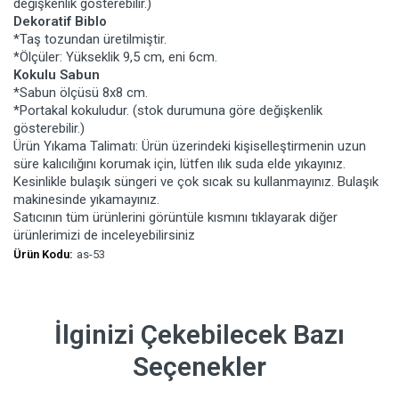
değişkenlik gösterebilir.)
Dekoratif Biblo
*Taş tozundan üretilmiştir.
*Ölçüler: Yükseklik 9,5 cm, eni 6cm.
Kokulu Sabun
*Sabun ölçüsü 8x8 cm.
*Portakal kokuludur. (stok durumuna göre değişkenlik
gösterebilir.)
Ürün Yıkama Talimatı: Ürün üzerindeki kişiselleştirmenin uzun
süre kalıcılığını korumak için, lütfen ılık suda elde yıkayınız.
Kesinlikle bulaşık süngeri ve çok sıcak su kullanmayınız. Bulaşık
makinesinde yıkamayınız.
Satıcının tüm ürünlerini görüntüle kısmını tıklayarak diğer
ürünlerimizi de inceleyebilirsiniz
Ürün Kodu:
as-53
İlginizi Çekebilecek Bazı
Seçenekler