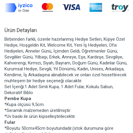
Ürün Detayları
Birbirinden farklı, özenle hazırlanmış Hediye Setleri, Kişiye Özel
Hediye, Hoşgeldin Kit, Welcome Kit, Yeni İş Hediyeleri, Ofis
Hediyeleri, Anneler Günü, İçimden Geldi, Öğretmenler Günü,
Sevgililer Günü, Yılbaşı, Erkek, Anneye, Eşe, Kardeşe, Sevgiliye,
Kahverengi, Kırmızı, Siyah, Bayram, Doğum Günü, Kadınlar Günü,
Kurumsal Hediye, Sevgili, Yıl Dönümü, Kadın, Unisex, Arkadaşa,
Kendime, İş Arkadaşına alınabilecek ve onları özel hissettirecek
muhteşem bir hediye seçeneği olacaktır.
Set İçeriği:1 Adet Simli Kupa, 1 Adet Fular, Kokulu Sabun,
Dekoratif Biblo
Pembe Kupa
*Kupa ölçüsü 9,5cm.
*Seramik malzemeden üretilmiştir.
*Uv baskı ile ürün kişiselleştirilecektir.
Fular
*Boyutu 50cmx45cm boyutundadır.(stok durumuna göre