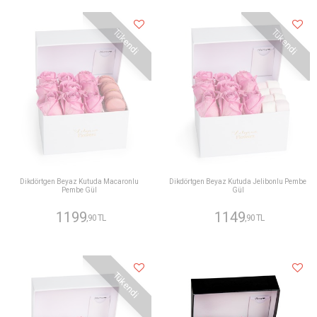
Tükendi
Tükendi
Dikdörtgen Beyaz Kutuda Macaronlu
Dikdörtgen Beyaz Kutuda Jelibonlu Pembe
Pembe Gül
Gül
1199
1149
,90 TL
,90 TL
Tükendi