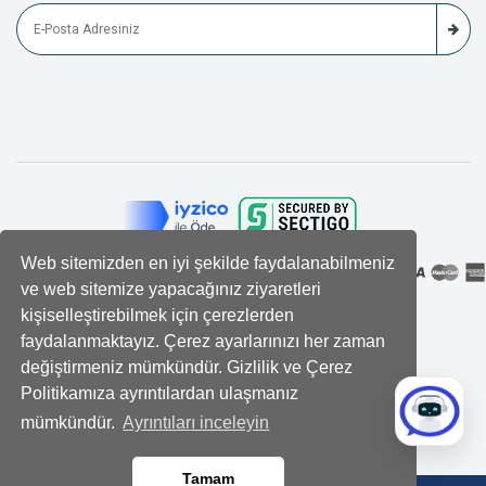
Web sitemizden en iyi şekilde faydalanabilmeniz
ve web sitemize yapacağınız ziyaretleri
kişiselleştirebilmek için çerezlerden
faydalanmaktayız. Çerez ayarlarınızı her zaman
değiştirmeniz mümkündür. Gizlilik ve Çerez
Politikamıza ayrıntılardan ulaşmanız
mümkündür.
Ayrıntıları inceleyin
Tamam