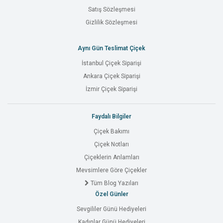
Satış Sözleşmesi
Gizlilik Sözleşmesi
Aynı Gün Teslimat Çiçek
İstanbul Çiçek Siparişi
Ankara Çiçek Siparişi
İzmir Çiçek Siparişi
Faydalı Bilgiler
Çiçek Bakımı
Çiçek Notları
Çiçeklerin Anlamları
Mevsimlere Göre Çiçekler
Tüm Blog Yazıları
Özel Günler
Sevgililer Günü Hediyeleri
Kadınlar Günü Hediyeleri