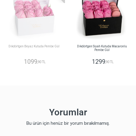
Dikdörtgen Beyaz Kutuda Pembe Gül
Dikdörtgen Siyah Kutuda Macaronlu
Pembe Gül
1099
1299
,90 TL
,90 TL
Yorumlar
Bu ürün için henüz bir yorum bırakılmamış.