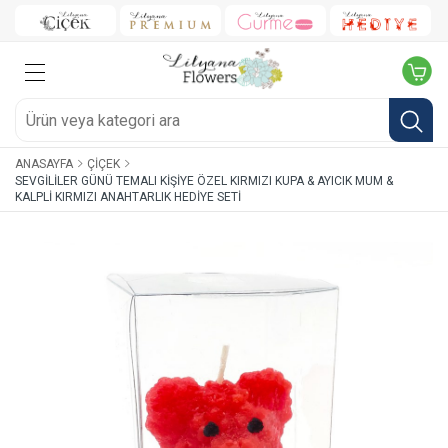
ANASAYFA
ÇIÇEK
SEVGILILER GÜNÜ TEMALI KIŞIYE ÖZEL KIRMIZI KUPA & AYICIK MUM &
KALPLI KIRMIZI ANAHTARLIK HEDIYE SETI