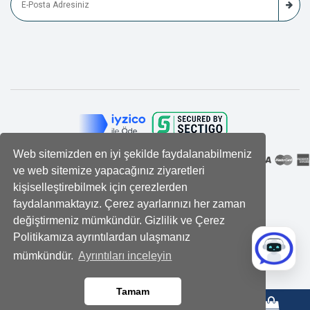
Web sitemizden en iyi şekilde faydalanabilmeniz
ve web sitemize yapacağınız ziyaretleri
kişiselleştirebilmek için çerezlerden
faydalanmaktayız. Çerez ayarlarınızı her zaman
değiştirmeniz mümkündür. Gizlilik ve Çerez
Politikamıza ayrıntılardan ulaşmanız
mümkündür.
Ayrıntıları inceleyin
Tamam