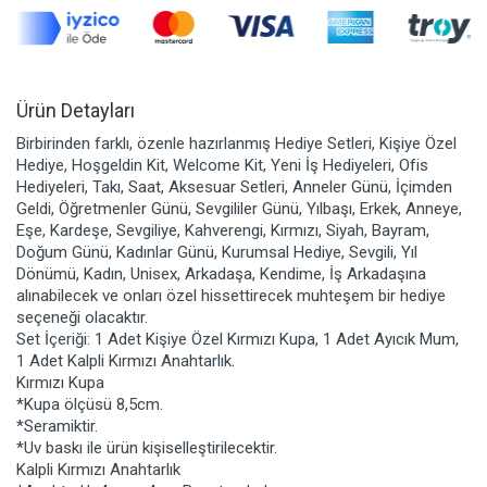
Ürün Detayları
Birbirinden farklı, özenle hazırlanmış Hediye Setleri, Kişiye Özel
Hediye, Hoşgeldin Kit, Welcome Kit, Yeni İş Hediyeleri, Ofis
Hediyeleri, Takı, Saat, Aksesuar Setleri, Anneler Günü, İçimden
Geldi, Öğretmenler Günü, Sevgililer Günü, Yılbaşı, Erkek, Anneye,
Eşe, Kardeşe, Sevgiliye, Kahverengi, Kırmızı, Siyah, Bayram,
Doğum Günü, Kadınlar Günü, Kurumsal Hediye, Sevgili, Yıl
Dönümü, Kadın, Unisex, Arkadaşa, Kendime, İş Arkadaşına
alınabilecek ve onları özel hissettirecek muhteşem bir hediye
seçeneği olacaktır.
Set İçeriği: 1 Adet Kişiye Özel Kırmızı Kupa, 1 Adet Ayıcık Mum,
1 Adet Kalpli Kırmızı Anahtarlık.
Kırmızı Kupa
*Kupa ölçüsü 8,5cm.
*Seramiktir.
*Uv baskı ile ürün kişiselleştirilecektir.
Kalpli Kırmızı Anahtarlık