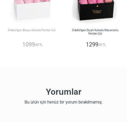
Dikdörtgen Beyaz Kutuda Pembe Gül
Dikdörtgen Siyah Kutuda Macaronlu
Pembe Gül
1099
1299
,90 TL
,90 TL
Yorumlar
Bu ürün için henüz bir yorum bırakılmamış.