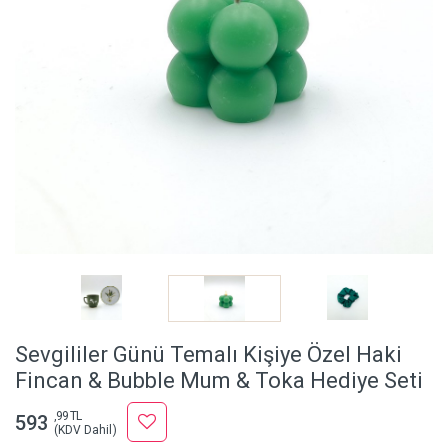
Sevgililer Günü Temalı Kişiye Özel Haki
Fincan & Bubble Mum & Toka Hediye Seti
,99 TL
593
(KDV Dahil)