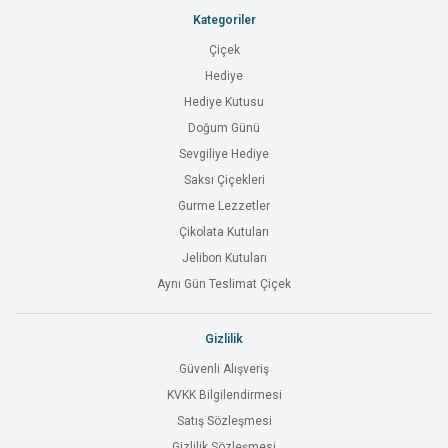
Kategoriler
Çiçek
Hediye
Hediye Kutusu
Doğum Günü
Sevgiliye Hediye
Saksı Çiçekleri
Gurme Lezzetler
Çikolata Kutuları
Jelibon Kutuları
Aynı Gün Teslimat Çiçek
Gizlilik
Güvenli Alışveriş
KVKK Bilgilendirmesi
Satış Sözleşmesi
Gizlilik Sözleşmesi