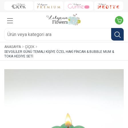
ANASAYFA
ÇIÇEK
SEVGILILER GÜNÜ TEMALI KIŞIYE ÖZEL HAKI FINCAN & BUBBLE MUM &
TOKA HEDIYE SETI