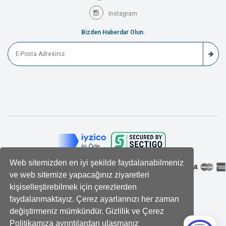
Instagram
Bizden Haberdar Olun.
Web sitemizden en iyi şekilde faydalanabilmeniz
ve web sitemize yapacağınız ziyaretleri
kişiselleştirebilmek için çerezlerden
faydalanmaktayız. Çerez ayarlarınızı her zaman
değiştirmeniz mümkündür. Gizlilik ve Çerez
Politikamıza ayrıntılardan ulaşmanız