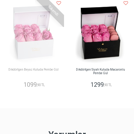
Tükendi
Dikdörtgen Beyaz Kutuda Pembe Gül
Dikdörtgen Siyah Kutuda Macaronlu
Pembe Gül
1099
1299
,90 TL
,90 TL