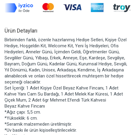
Ürün Detayları
Birbirinden farklı, özenle hazırlanmış Hediye Setleri, Kişiye Özel
Hediye, Hoşgeldin Kit, Welcome Kit, Yeni İş Hediyeleri, Ofis
Hediyeleri, Anneler Günü, İçimden Geldi, Öğretmenler Günü,
Sevgililer Günü, Yılbaşı, Erkek, Anneye, Eşe, Kardeşe, Sevgiliye,
Bayram, Doğum Günü, Kadınlar Günü, Kurumsal Hediye, Sevgili,
Yıl Dönümü, Kadın, Unisex, Arkadaşa, Kendime, İş Arkadaşına
alınabilecek ve onları özel hissettirecek muhteşem bir hediye
seçeneği olacaktır.
Set İçeriği: 1 Adet Kişiye Özel Beyaz Kahve Fincanı, 1 Adet
Kahve Yanı Cam Su Bardağı, 1 Adet Melek Kar Küresi, 1 Adet
Çiçek Mum, 2 Adet 6gr Mehmet Efendi Türk Kahvesi
Beyaz Kahve Fincanı
*Ağız çapı: 5,5 cm.
*Yükseklik: 6 cm.
*Seramik malzemeden üretilmiştir.
*Uv baskı ile ürün kişiselleştirilecektir.