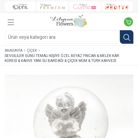
ANASAYFA
ÇIÇEK
SEVGILILER GÜNÜ TEMALI KIŞIYE ÖZEL BEYAZ FINCAN & MELEK KAR
KÜRESI & KAHVE YANI SU BARDAĞI & ÇIÇEK MUM & TÜRK KAHVESI