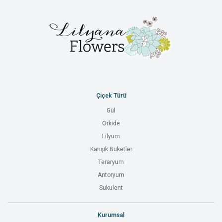
Çiçek Türü
Gül
Orkide
Lilyum
Karışık Buketler
Teraryum
Antoryum
Sukulent
Kurumsal