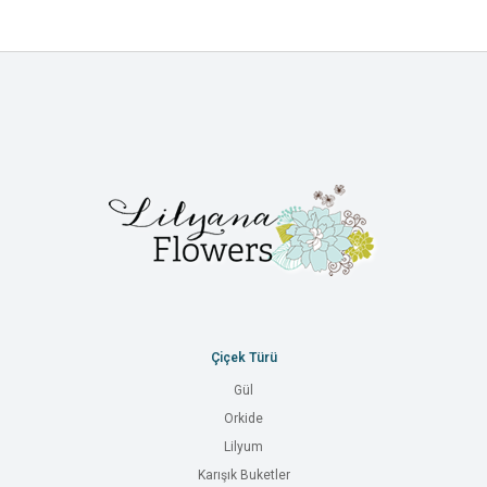
Çiçek Türü
Gül
Orkide
Lilyum
Karışık Buketler