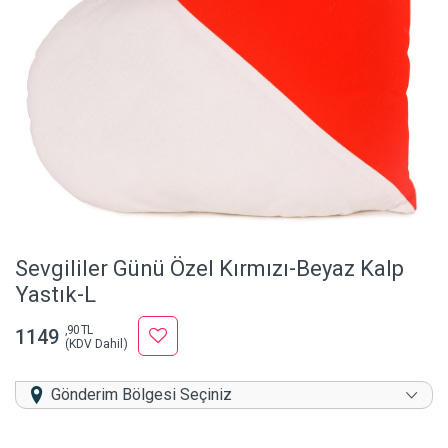
Sevgililer Günü Özel Kırmızı-Beyaz Kalp
Yastık-L
,90 TL
1149
(KDV Dahil)
Gönderim Bölgesi Seçiniz