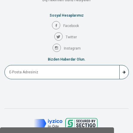
Diş Hekimleri Günü Hediyeleri
Sosyal Hesaplarımız
Facebook
Twitter
Instagram
Bizden Haberdar Olun.