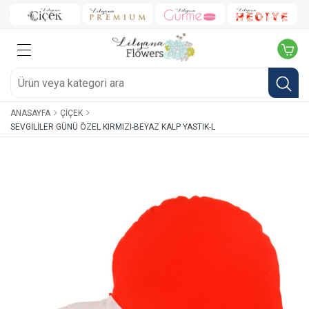
ANASAYFA
ÇIÇEK
SEVGILILER GÜNÜ ÖZEL KIRMIZI-BEYAZ KALP YASTIK-L