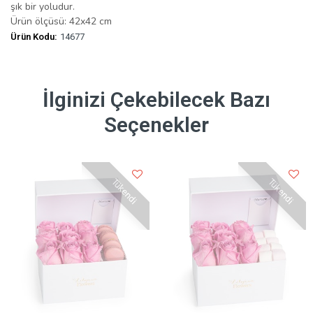
şık bir yoludur.
Ürün ölçüsü: 42x42 cm
Ürün Kodu:
14677
İlginizi Çekebilecek Bazı
Seçenekler
Tükendi
Tükendi