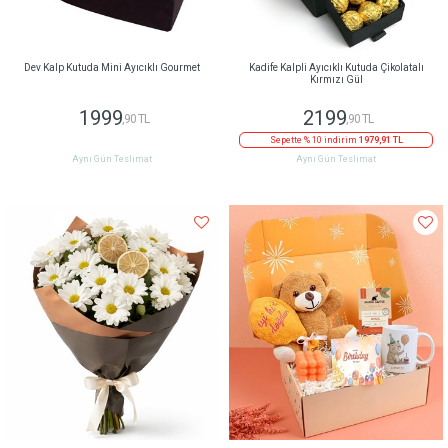
Dev Kalp Kutuda Mini Ayıcıklı Gourmet
Kadife Kalpli Ayıcıklı Kutuda Çikolatalı
Kırmızı Gül
1999
2199
,90 TL
,90 TL
Sepette % 10 indirim
1979,91 TL
Aynı Gün Teslimat
Aynı Gün Teslimat