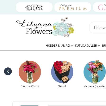
GÖNDERIM AMACI
KUTUDA GÜLLER
BU
ebek
Geçmiş Olsun
Sevgili
Vazoda Çiçekler