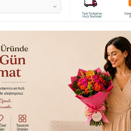
Tüm Türkiye'ye
Güven
Hızlı Teslimat
D