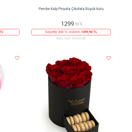
Pembe Kalp Pinyata Çikolata Büyük Kutu
1299
,90 TL
 TL
Sepette 200 TL indirim
1099,90 TL
Aynı Gün Teslimat