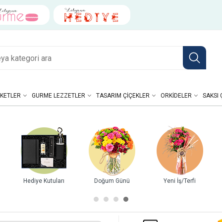
KETLER
GURME LEZZETLER
TASARIM ÇIÇEKLER
ORKIDELER
SAKSI 
Hediye Kutuları
Doğum Günü
Yeni İş/Terfi