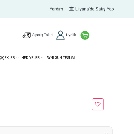
Yardım
Lilyana'da Satış Yap
Sipariş Takibi
Üyelik
ÇIÇEKLER
HEDIYELER
AYNI GÜN TESLİM