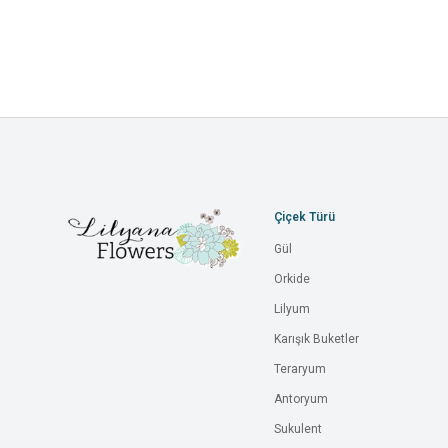
Çiçek Türü
Gül
Orkide
Lilyum
Karışık Buketler
Teraryum
Antoryum
Sukulent