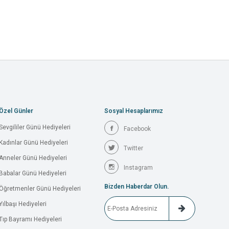
Özel Günler
Sosyal Hesaplarımız
Sevgililer Günü Hediyeleri
Facebook
Kadınlar Günü Hediyeleri
Twitter
Anneler Günü Hediyeleri
Instagram
Babalar Günü Hediyeleri
Bizden Haberdar Olun.
Öğretmenler Günü Hediyeleri
Yılbaşı Hediyeleri
Tıp Bayramı Hediyeleri