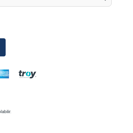
abilir.