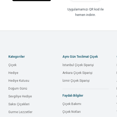
Uygulamamızı QR kod ile
hemen indirin.
Kategoriler
Aynı Gün Teslimat Çiçek
Çiçek
İstanbul Çiçek Siparişi
Hediye
Ankara Çiçek Siparişi
Hediye Kutusu
İzmir Çiçek Siparişi
Doğum Günü
Faydalı Bilgiler
Sevgiliye Hediye
Çiçek Bakımı
Saksı Çiçekleri
Çiçek Notları
Gurme Lezzetler