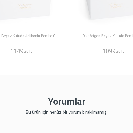
n Beyaz Kutuda Jelibonlu Pembe Gül
Dikdörtgen Beyaz Kutuda Pem
1149
1099
,90 TL
,90 TL
Yorumlar
Bu ürün için henüz bir yorum bırakılmamış.