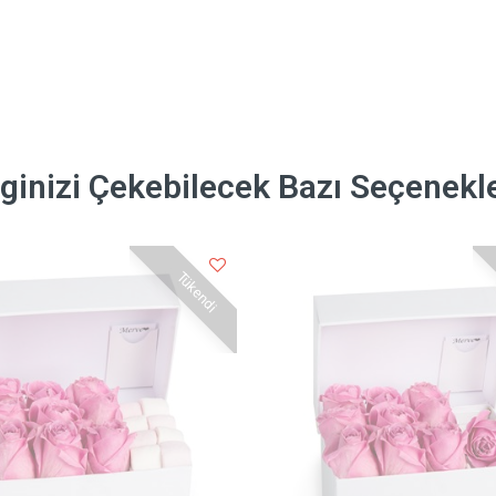
lginizi Çekebilecek Bazı Seçenekl
Tükendi