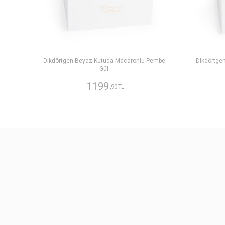
Dikdörtgen Beyaz Kutuda Macaronlu Pembe
Dikdörtge
Gül
1199
,90 TL