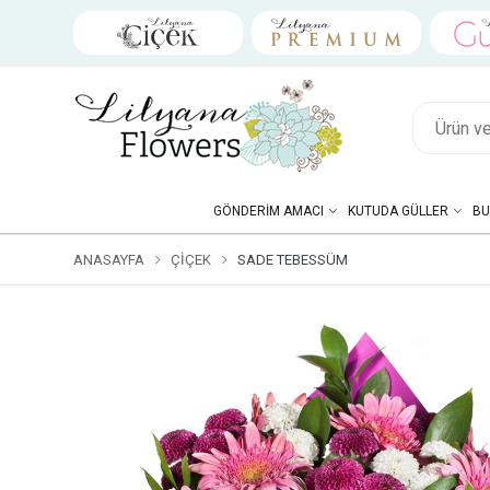
GÖNDERIM AMACI
KUTUDA GÜLLER
BU
ANASAYFA
ÇIÇEK
SADE TEBESSÜM