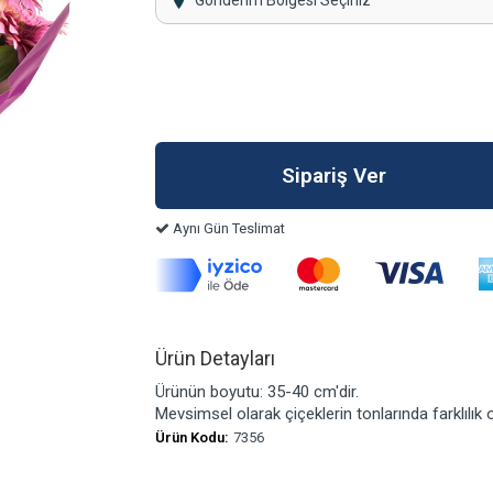
Gönderim Bölgesi Seçiniz
Aynı Gün Teslimat
Ürün Detayları
Ürünün boyutu: 35-40 cm'dir.
Mevsimsel olarak çiçeklerin tonlarında farklılık ol
Ürün Kodu:
7356