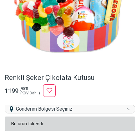
Renkli Şeker Çikolata Kutusu
,90 TL
1199
(KDV Dahil)
Gönderim Bölgesi Seçiniz
Bu ürün tükendi.