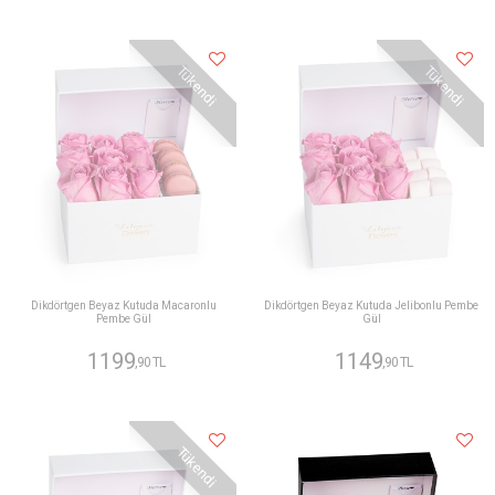
Tükendi
Tükendi
Dikdörtgen Beyaz Kutuda Macaronlu
Dikdörtgen Beyaz Kutuda Jelibonlu Pembe
Pembe Gül
Gül
1199
1149
,90 TL
,90 TL
Tükendi