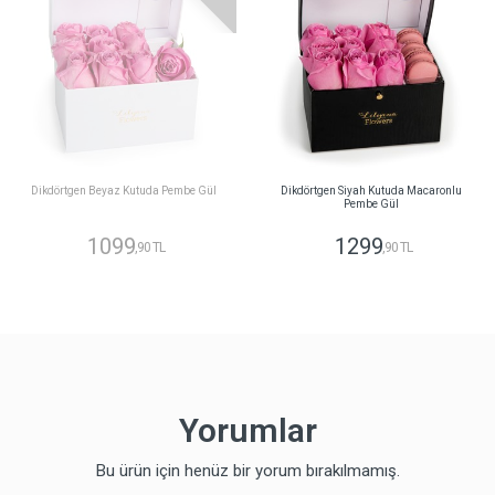
Dikdörtgen Beyaz Kutuda Pembe Gül
Dikdörtgen Siyah Kutuda Macaronlu
Pembe Gül
1099
1299
,90 TL
,90 TL
Yorumlar
Bu ürün için henüz bir yorum bırakılmamış.