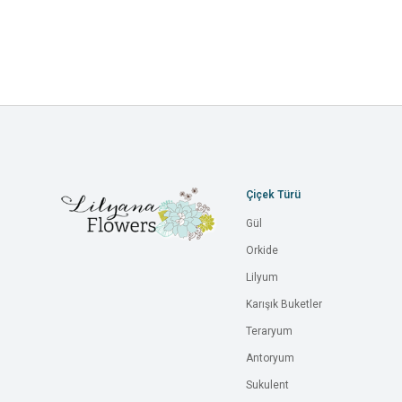
Çiçek Türü
Gül
Orkide
Lilyum
Karışık Buketler
Teraryum
Antoryum
Sukulent