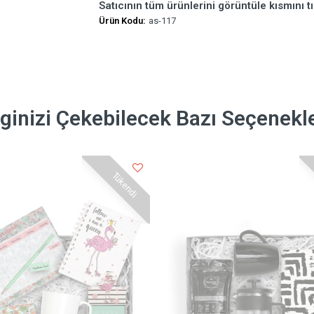
Satıcının tüm ürünlerini görüntüle kısmını tı
Ürün Kodu:
as-117
lginizi Çekebilecek Bazı Seçenekl
Tükendi