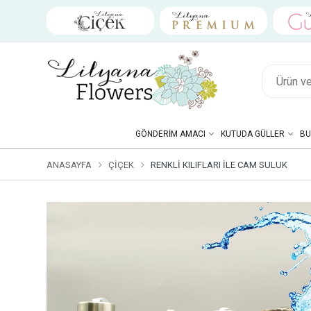
GÖNDERIM AMACI
KUTUDA GÜLLER
BU
ANASAYFA
ÇIÇEK
RENKLI KILIFLARI İLE CAM SULUK