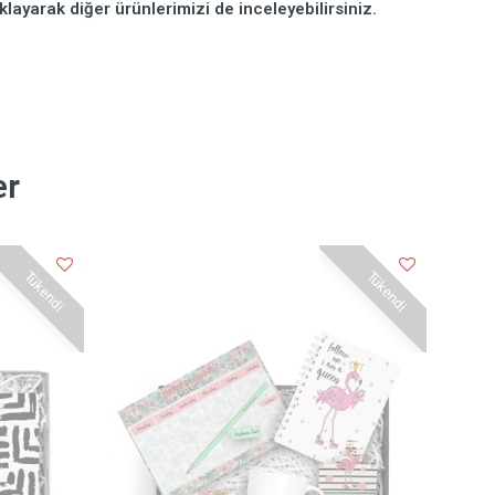
klayarak diğer ürünlerimizi de inceleyebilirsiniz.
er
Tükendi
Tükendi