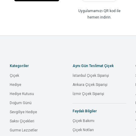
Uygulamamızı QR kod ile
hemen indirin.
Kategoriler
Aynı Gün Teslimat Çiçek
Çiçek
İstanbul Çiçek Siparişi
Hediye
Ankara Çiçek Siparişi
Hediye Kutusu
İzmir Çiçek Siparişi
Doğum Günü
Faydalı Bilgiler
Sevgiliye Hediye
Çiçek Bakımı
Saksı Çiçekleri
Çiçek Notları
Gurme Lezzetler