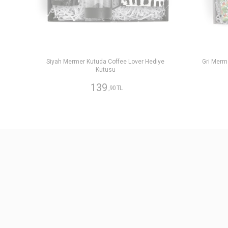
Siyah Mermer Kutuda Coffee Lover Hediye
Gri Merm
Kutusu
139
,90 TL