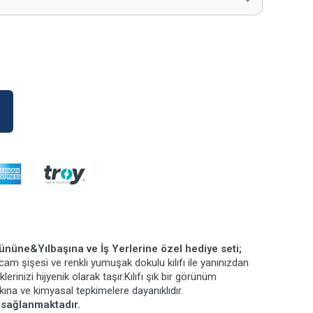
üne&Yılbaşına ve İş Yerlerine özel hediye seti;
 cam şişesi ve renkli yumuşak dokulu kılıfı ile yanınızdan
rinizi hijyenik olarak taşır.Kılıfı şık bir görünüm
kına ve kimyasal tepkimelere dayanıklıdır.
 sağlanmaktadır.