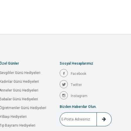
Özel Günler
Sosyal Hesaplarımız
Sevgililer Günü Hediyeleri
Facebook
Kadınlar Günü Hediyeleri
Twitter
Anneler Günü Hediyeleri
Instagram
Babalar Günü Hediyeleri
Bizden Haberdar Olun.
Öğretmenler Günü Hediyeleri
Yılbaşı Hediyeleri
Tıp Bayramı Hediyeleri