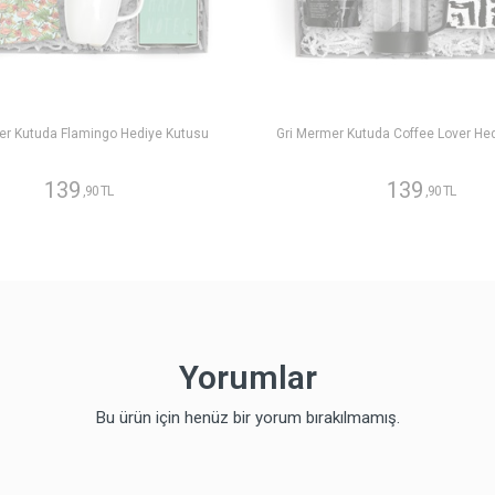
er Kutuda Flamingo Hediye Kutusu
Gri Mermer Kutuda Coffee Lover He
139
139
,90 TL
,90 TL
Yorumlar
Bu ürün için henüz bir yorum bırakılmamış.