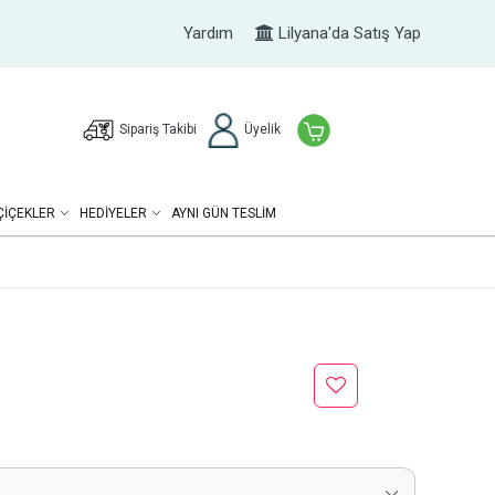
Yardım
Lilyana'da Satış Yap
Sipariş Takibi
Üyelik
ÇIÇEKLER
HEDIYELER
AYNI GÜN TESLİM