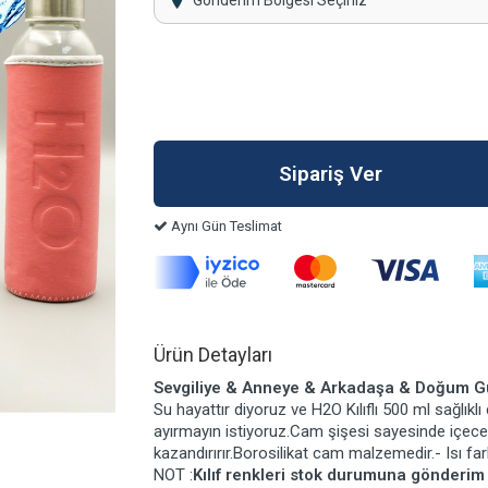
Gönderim Bölgesi Seçiniz
Aynı Gün Teslimat
Ürün Detayları
Sevgiliye & Anneye & Arkadaşa & Doğum Gün
Su hayattır diyoruz ve H2O Kılıflı 500 ml sağlıklı
ayırmayın istiyoruz.Cam şişesi sayesinde içecekle
kazandırırır.Borosilikat cam malzemedir.- Isı far
NOT :
Kılıf renkleri stok durumuna gönderim