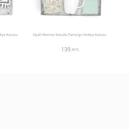
diye Kutusu
Siyah Mermer Kutuda Flamingo Hediye Kutusu
139
,90 TL