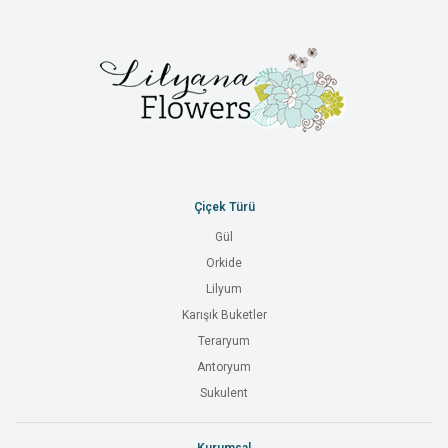
Çiçek Türü
Gül
Orkide
Lilyum
Karışık Buketler
Teraryum
Antoryum
Sukulent