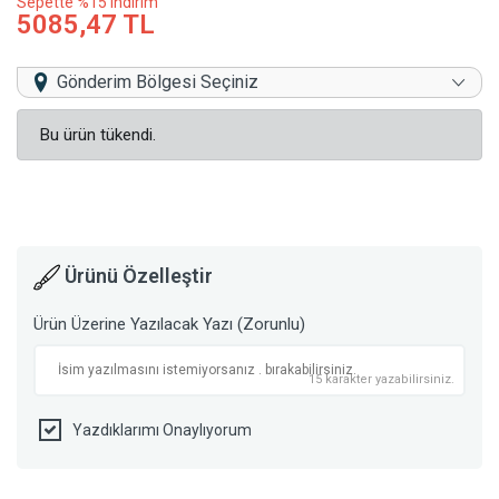
Sepette %15 indirim
5085,47 TL
Gönderim Bölgesi Seçiniz
Bu ürün tükendi.
Ürünü Özelleştir
Ürün Üzerine Yazılacak Yazı (Zorunlu)
15 karakter yazabilirsiniz.
Yazdıklarımı Onaylıyorum