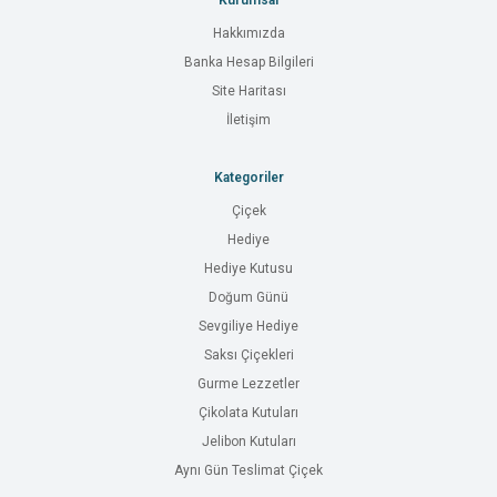
Kurumsal
Hakkımızda
Banka Hesap Bilgileri
Site Haritası
İletişim
Kategoriler
Çiçek
Hediye
Hediye Kutusu
Doğum Günü
Sevgiliye Hediye
Saksı Çiçekleri
Gurme Lezzetler
Çikolata Kutuları
Jelibon Kutuları
Aynı Gün Teslimat Çiçek