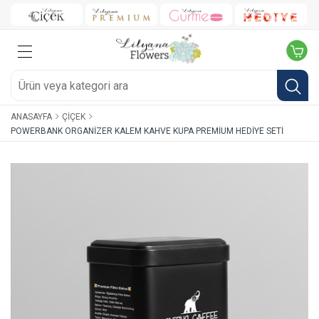
ANASAYFA
ÇIÇEK
POWERBANK ORGANIZER KALEM KAHVE KUPA PREMIUM HEDIYE SETI