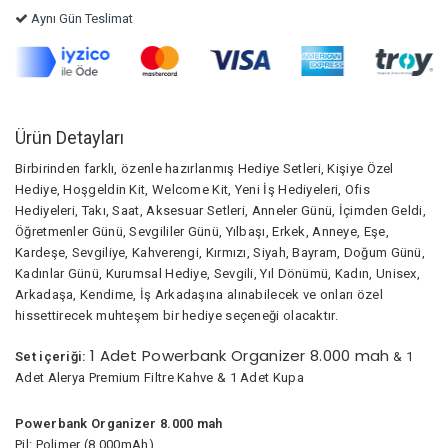
Aynı Gün Teslimat
Ürün Detayları
Birbirinden farklı, özenle hazırlanmış Hediye Setleri, Kişiye Özel
Hediye, Hoşgeldin Kit, Welcome Kit, Yeni İş Hediyeleri, Ofis
Hediyeleri, Takı, Saat, Aksesuar Setleri, Anneler Günü, İçimden Geldi,
Öğretmenler Günü, Sevgililer Günü, Yılbaşı, Erkek, Anneye, Eşe,
Kardeşe, Sevgiliye, Kahverengi, Kırmızı, Siyah, Bayram, Doğum Günü,
Kadınlar Günü, Kurumsal Hediye, Sevgili, Yıl Dönümü, Kadın, Unisex,
Arkadaşa, Kendime, İş Arkadaşına alınabilecek ve onları özel
hissettirecek muhteşem bir hediye seçeneği olacaktır.
1 Adet Powerbank Organizer 8.000 mah
Set içeriği:
& 1
Adet Alerya Premium Filtre Kahve & 1 Adet Kupa
Powerbank Organizer 8.000 mah
Pil: Polimer (8.000mAh)