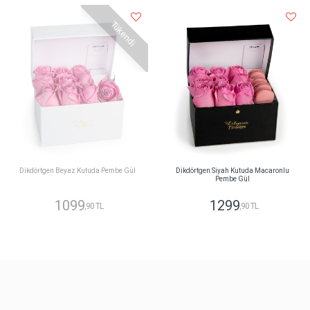
Tükendi
Dikdörtgen Beyaz Kutuda Pembe Gül
Dikdörtgen Siyah Kutuda Macaronlu
Pembe Gül
1099
1299
,90 TL
,90 TL