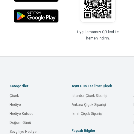
Uygulamamızı QR kod ile
hemen indirin.
Kategoriler
Aynı Gün Teslimat Çiçek
Çiçek
İstanbul Çiçek Siparişi
Hediye
Ankara Çiçek Siparişi
Hediye Kutusu
İzmir Çiçek Siparişi
Doğum Günü
Faydalı Bilgiler
Sevgiliye Hediye