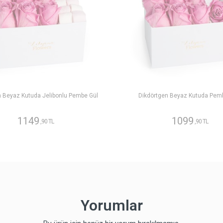
n Beyaz Kutuda Jelibonlu Pembe Gül
Dikdörtgen Beyaz Kutuda Pem
1149
1099
,90 TL
,90 TL
Yorumlar