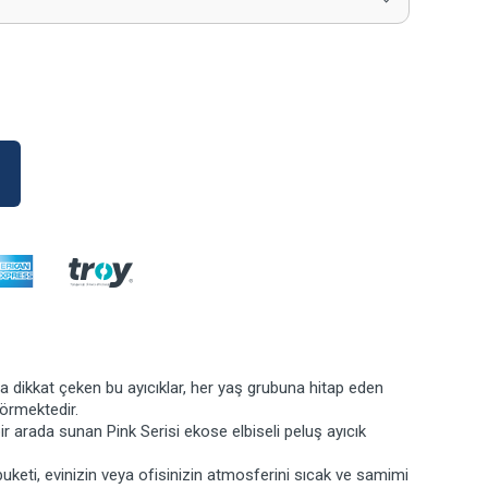
a dikkat çeken bu ayıcıklar, her yaş grubuna hitap eden
görmektedir.
bir arada sunan Pink Serisi ekose elbiseli peluş ayıcık
buketi, evinizin veya ofisinizin atmosferini sıcak ve samimi