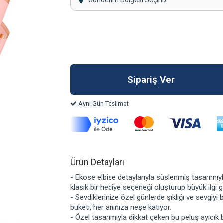
Gönderim Bölgesi Seçiniz
Aynı Gün Teslimat
Ürün Detayları
- Ekose elbise detaylarıyla süslenmiş tasarımıyl
klasik bir hediye seçeneği oluşturup büyük ilgi 
- Sevdiklerinize özel günlerde şıklığı ve sevgiyi 
buketi, her anınıza neşe katıyor.
- Özel tasarımıyla dikkat çeken bu peluş ayıcık 