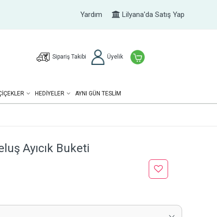
Yardım
Lilyana'da Satış Yap
Sipariş Takibi
Üyelik
ÇIÇEKLER
HEDIYELER
AYNI GÜN TESLİM
Peluş Ayıcık Buketi