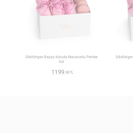
Dikdörtgen Beyaz Kutuda Macaronlu Pembe
Dikdörtge
Gül
1199
,90 TL