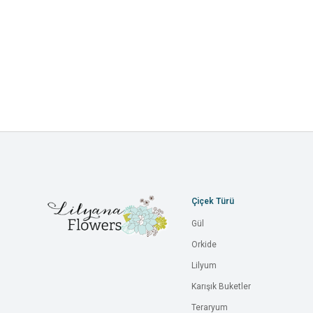
Çiçek Türü
Gül
Orkide
Lilyum
Karışık Buketler
Teraryum