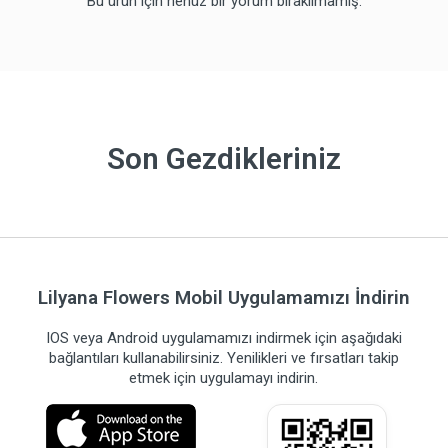
Bu ürün için henüz bir yorum bırakılmamış.
Son Gezdikleriniz
Lilyana Flowers Mobil Uygulamamızı İndirin
IOS veya Android uygulamamızı indirmek için aşağıdaki
bağlantıları kullanabilirsiniz. Yenilikleri ve fırsatları takip
etmek için uygulamayı indirin.