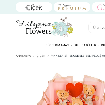
GÖNDERIM AMACI
KUTUDA GÜLLER
BU
ANASAYFA
ÇIÇEK
PINK SERISI - EKOSE ELBISELI PELUŞ A