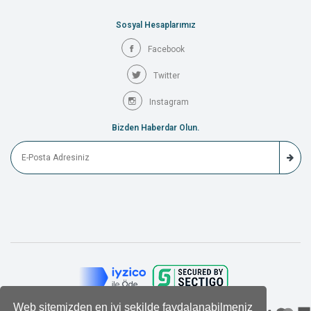
Sosyal Hesaplarımız
Facebook
Twitter
Instagram
Bizden Haberdar Olun.
Web sitemizden en iyi şekilde faydalanabilmeniz