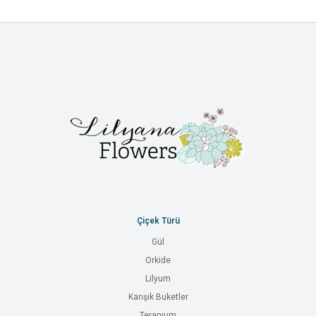
Çiçek Türü
Gül
Orkide
Lilyum
Karışık Buketler
Teraryum