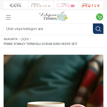
ANASAYFA
ÇIÇEK
PEMBE STANLEY TERMOSLU DOĞUM GÜNÜ HEDIYE SETI