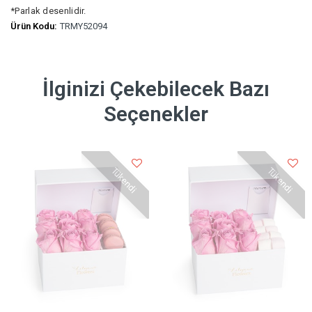
*Parlak desenlidir.
Ürün Kodu:
TRMY52094
İlginizi Çekebilecek Bazı
Seçenekler
Tükendi
Tükendi