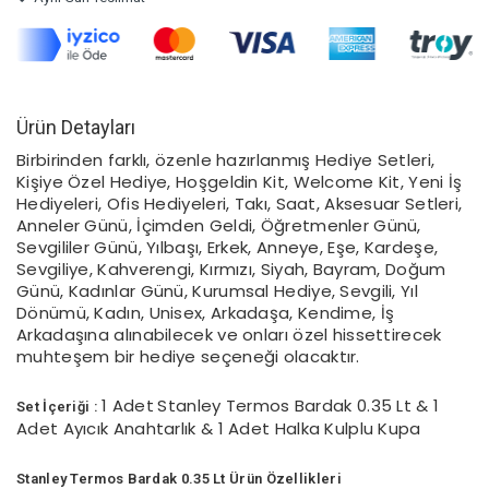
Ürün Detayları
Birbirinden farklı, özenle hazırlanmış Hediye Setleri,
Kişiye Özel Hediye, Hoşgeldin Kit, Welcome Kit, Yeni İş
Hediyeleri, Ofis Hediyeleri, Takı, Saat, Aksesuar Setleri,
Anneler Günü, İçimden Geldi, Öğretmenler Günü,
Sevgililer Günü, Yılbaşı, Erkek, Anneye, Eşe, Kardeşe,
Sevgiliye, Kahverengi, Kırmızı, Siyah, Bayram, Doğum
Günü, Kadınlar Günü, Kurumsal Hediye, Sevgili, Yıl
Dönümü, Kadın, Unisex, Arkadaşa, Kendime, İş
Arkadaşına alınabilecek ve onları özel hissettirecek
muhteşem bir hediye seçeneği olacaktır.
1 Adet
Stanley Termos Bardak 0.35 Lt & 1
Set İçeriği :
Adet Ayıcık Anahtarlık & 1 Adet Halka Kulplu Kupa
Stanley Termos Bardak 0.35 Lt Ürün Özellikleri