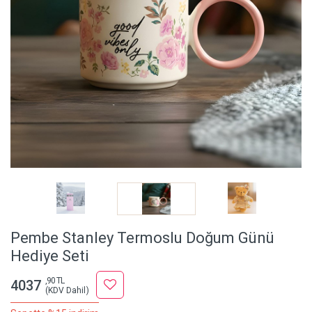
Pembe Stanley Termoslu Doğum Günü
Hediye Seti
,90 TL
4037
(KDV Dahil)