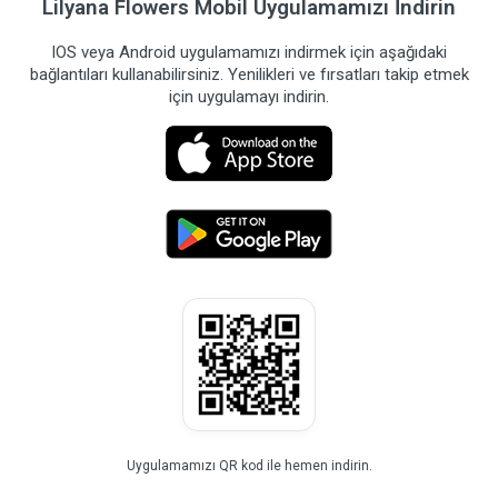
Lilyana Flowers Mobil Uygulamamızı İndirin
IOS veya Android uygulamamızı indirmek için aşağıdaki
bağlantıları kullanabilirsiniz. Yenilikleri ve fırsatları takip etmek
için uygulamayı indirin.
Uygulamamızı QR kod ile hemen indirin.