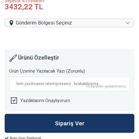
Sepette %15 indirim
3432,22 TL
Gönderim Bölgesi Seçiniz
Ürünü Özelleştir
Ürün Üzerine Yazılacak Yazı (Zorunlu)
15 karakter yazabilirsiniz.
Yazdıklarımı Onaylıyorum
Aynı Gün Teslimat