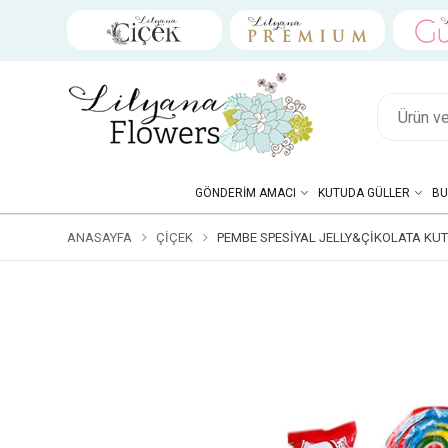
GÖNDERIM AMACI
KUTUDA GÜLLER
BU
ANASAYFA
ÇIÇEK
PEMBE SPESIYAL JELLY&ÇIKOLATA KU