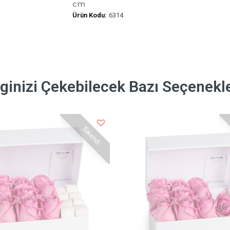
cm
Ürün Kodu:
6314
lginizi Çekebilecek Bazı Seçenekl
Tükendi