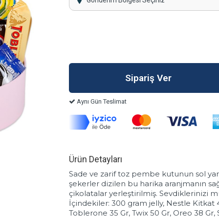
Gönderim Bölgesi Seçiniz
Aynı Gün Teslimat
Ürün Detayları
Sade ve zarif toz pembe kutunun sol yarı
şekerler dizilen bu harika aranjmanın sağ
çikolatalar yerleştirilmiş. Sevdiklerinizi
İçindekiler: 300 gram jelly, Nestle Kitkat
Toblerone 35 Gr, Twix 50 Gr, Oreo 38 Gr, 