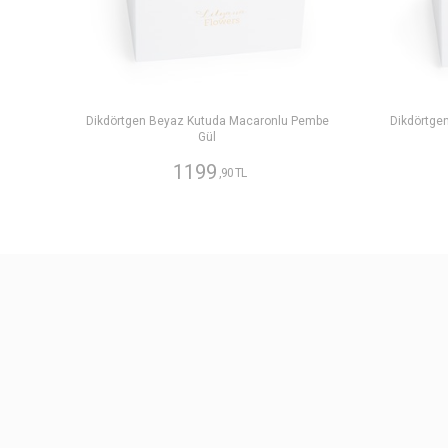
Dikdörtgen Beyaz Kutuda Macaronlu Pembe
Dikdörtge
Gül
1199
,90 TL