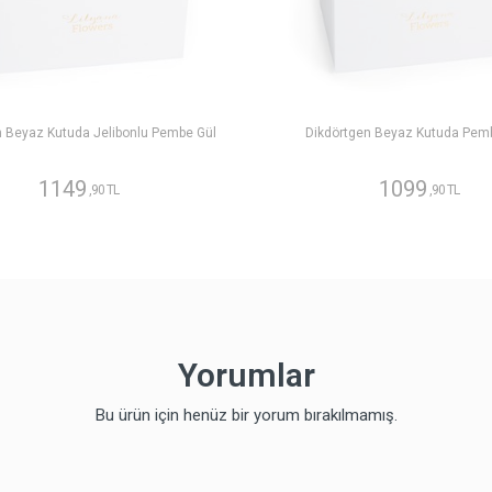
n Beyaz Kutuda Jelibonlu Pembe Gül
Dikdörtgen Beyaz Kutuda Pem
1149
1099
,90 TL
,90 TL
Yorumlar
Bu ürün için henüz bir yorum bırakılmamış.