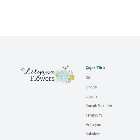
Çiçek Türü
Gül
Orkide
Lilyum
Karışık Buketler
Teraryum
Antoryum
Sukulent