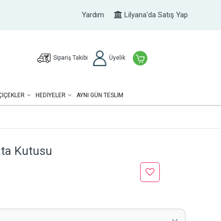
Yardım
Lilyana'da Satış Yap
Sipariş Takibi
Üyelik
ÇIÇEKLER
HEDIYELER
AYNI GÜN TESLİM
ata Kutusu