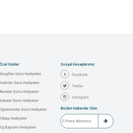
Özel Günler
Sosyal Hesaplarımız
Sevgililer Günü Hediyeleri
Facebook
Kadınlar Günü Hediyeleri
Twitter
Anneler Günü Hediyeleri
Instagram
Babalar Günü Hediyeleri
Bizden Haberdar Olun.
Öğretmenler Günü Hediyeleri
Yılbaşı Hediyeleri
Tıp Bayramı Hediyeleri