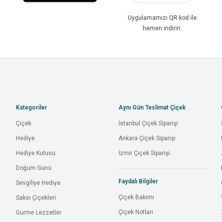
Uygulamamızı QR kod ile
hemen indirin.
Kategoriler
Aynı Gün Teslimat Çiçek
Çiçek
İstanbul Çiçek Siparişi
Hediye
Ankara Çiçek Siparişi
Hediye Kutusu
İzmir Çiçek Siparişi
Doğum Günü
Faydalı Bilgiler
Sevgiliye Hediye
Çiçek Bakımı
Saksı Çiçekleri
Çiçek Notları
Gurme Lezzetler