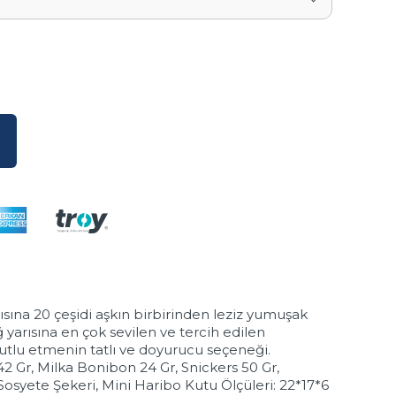
sına 20 çeşidi aşkın birbirinden leziz yumuşak
 yarısına en çok sevilen ve tercih edilen
 mutlu etmenin tatlı ve doyurucu seçeneği.
 42 Gr, Milka Bonibon 24 Gr, Snickers 50 Gr,
Sosyete Şekeri, Mini Haribo Kutu Ölçüleri: 22*17*6