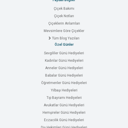
Faydalı Bilgiler
Çiçek Bakımı
Çiçek Notları
Çiçeklerin Anlamları
Mevsimlere Göre Çiçekler
Tüm Blog Yazıları
Özel Günler
Sevgililer Günü Hediyeleri
Kadınlar Günü Hediyeleri
Anneler Günü Hediyeleri
Babalar Günü Hediyeleri
Öğretmenler Günü Hediyeleri
Yılbaşı Hediyeleri
Tıp Bayramı Hediyeleri
Avukatlar Günü Hediyeleri
Hemşireler Günü Hediyeleri
Eczacılık Günü Hediyeleri
Diş Hekimleri Günü Hediyeleri