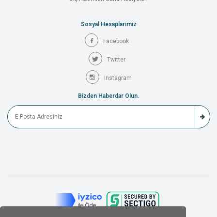
Sosyal Hesaplarımız
Facebook
Twitter
Instagram
Bizden Haberdar Olun.