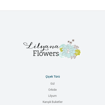
Çiçek Türü
Gül
Orkide
Lilyum
Karışık Buketler