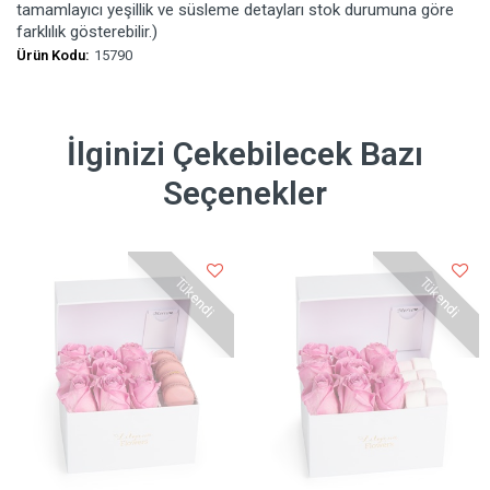
tamamlayıcı yeşillik ve süsleme detayları stok durumuna göre
farklılık gösterebilir.)
Ürün Kodu:
15790
İlginizi Çekebilecek Bazı
Seçenekler
Tükendi
Tükendi