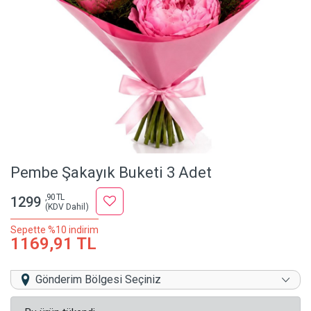
Pembe Şakayık Buketi 3 Adet
,90 TL
1299
(KDV Dahil)
Sepette %10 indirim
1169,91 TL
Gönderim Bölgesi Seçiniz