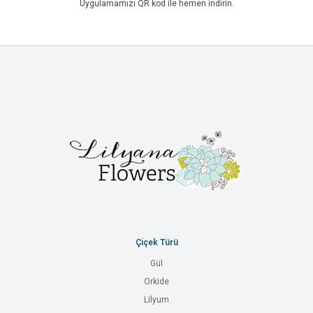
Uygulamamızı QR kod ile hemen indirin.
Çiçek Türü
Gül
Orkide
Lilyum