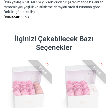
Ürün yaklaşık 50–60 cm yüksekliğindedir. (Aranjmanda kullanılan
tamamlayıcı yeşillik ve süsleme detayları stok durumuna göre
farklılık gösterebilir.)
Ürün Kodu:
15774
İlginizi Çekebilecek Bazı
Seçenekler
Tükendi
Tükendi