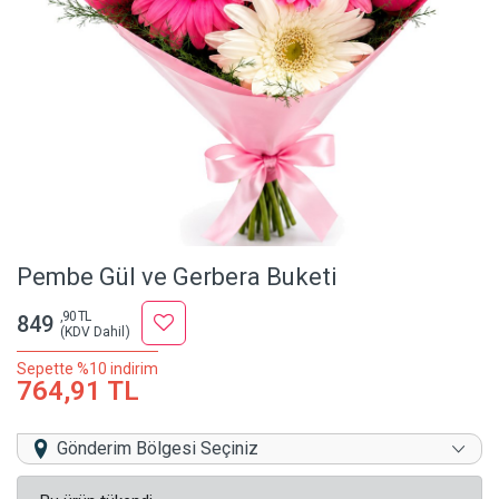
Pembe Gül ve Gerbera Buketi
,90 TL
849
(KDV Dahil)
Sepette %10 indirim
764,91 TL
Gönderim Bölgesi Seçiniz