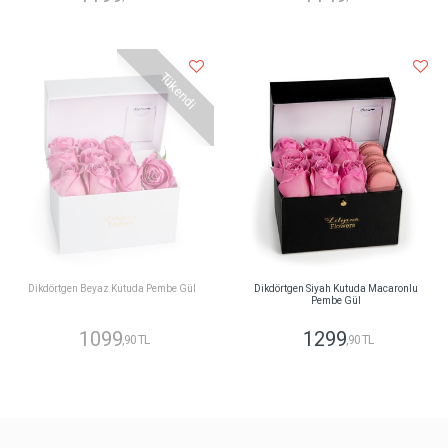
Tükendi
Dikdörtgen Beyaz Kutuda Pembe Gül
Dikdörtgen Siyah Kutuda Macaronlu
Pembe Gül
1099
1299
,90 TL
,90 TL