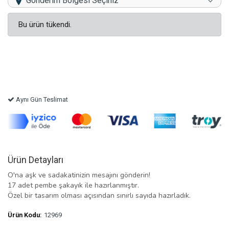
Gönderim Bölgesi Seçiniz
Bu ürün tükendi.
Aynı Gün Teslimat
Ürün Detayları
O'na aşk ve sadakatinizin mesajını gönderin!
17 adet pembe şakayık ile hazırlanmıştır.
Özel bir tasarım olması açısından sınırlı sayıda hazırladık.
Ürün Kodu:
12969