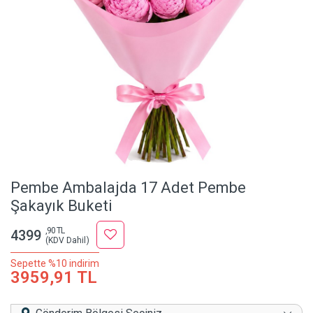
Pembe Ambalajda 17 Adet Pembe
Şakayık Buketi
,90 TL
4399
(KDV Dahil)
Sepette %10 indirim
3959,91 TL