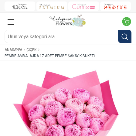
ANASAYFA
ÇIÇEK
PEMBE AMBALAJDA 17 ADET PEMBE ŞAKAYIK BUKETI