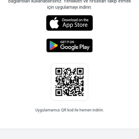
bağlantıları kullanabilirsiniz. Yenilikleri ve fırsatları takip etmek
için uygulamayı indirin.
Uygulamamızı QR kod ile hemen indirin.