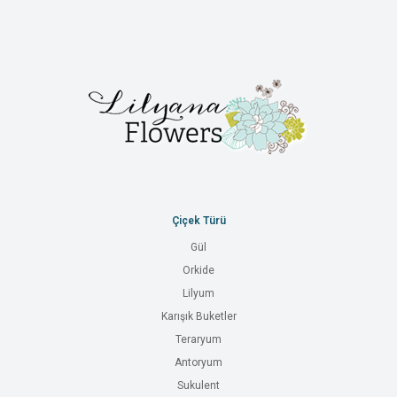
Çiçek Türü
Gül
Orkide
Lilyum
Karışık Buketler
Teraryum
Antoryum
Sukulent