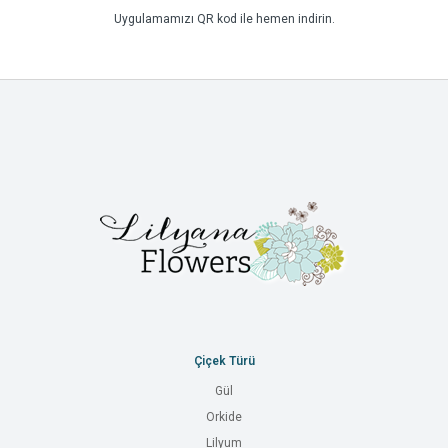
Uygulamamızı QR kod ile hemen indirin.
Çiçek Türü
Gül
Orkide
Lilyum