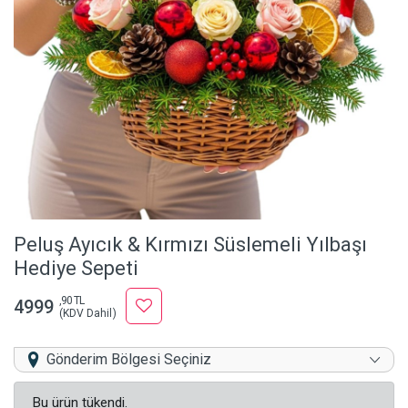
Peluş Ayıcık & Kırmızı Süslemeli Yılbaşı
Hediye Sepeti
,90 TL
4999
(KDV Dahil)
Gönderim Bölgesi Seçiniz
Bu ürün tükendi.