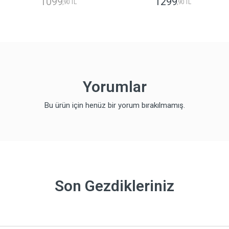
1099
1299
,90 TL
,90 TL
Yorumlar
Bu ürün için henüz bir yorum bırakılmamış.
Son Gezdikleriniz