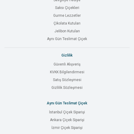
Sevgiliye Hediye
Saksı Çiçekleri
Gurme Lezzetler
Çikolata Kutuları
Jelibon Kutuları
Aynı Gün Teslimat Çiçek
Gizlilik
Güvenli Alışveriş
KVKK Bilgilendirmesi
Satış Sözleşmesi
Gizlilik Sözleşmesi
Aynı Gün Teslimat Çiçek
İstanbul Çiçek Siparişi
Ankara Çiçek Siparişi
İzmir Çiçek Siparişi