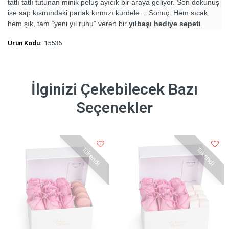
tatlı tatlı tutunan minik peluş ayıcık bir araya geliyor. Son dokunuş
ise sap kısmındaki parlak kırmızı kurdele… Sonuç: Hem sıcak
hem şık, tam “yeni yıl ruhu” veren bir
yılbaşı hediye sepeti
.
Ürün Kodu:
15536
İlginizi Çekebilecek Bazı
Seçenekler
Tükendi
Tükendi