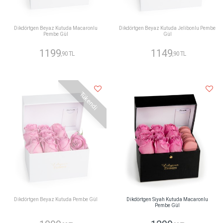
Dikdörtgen Beyaz Kutuda Macaronlu
Dikdörtgen Beyaz Kutuda Jelibonlu Pembe
Pembe Gül
Gül
1199
1149
,90 TL
,90 TL
Tükendi
Dikdörtgen Beyaz Kutuda Pembe Gül
Dikdörtgen Siyah Kutuda Macaronlu
Pembe Gül