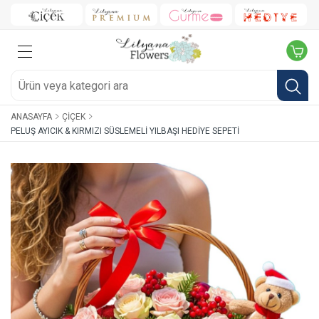
ANASAYFA
ÇIÇEK
PELUŞ AYICIK & KIRMIZI SÜSLEMELI YILBAŞI HEDIYE SEPETI