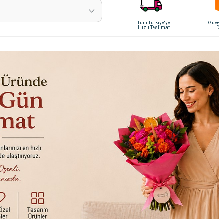
Tüm Türkiye'ye
Güven
Hızlı Teslimat
D