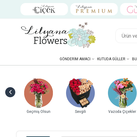
GÖNDERIM AMACI
KUTUDA GÜLLER
BU
ebek
Geçmiş Olsun
Sevgili
Vazoda Çiçekler