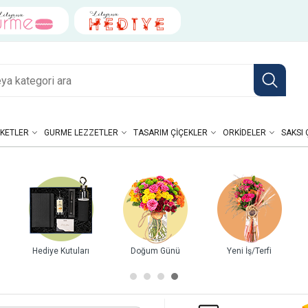
KETLER
GURME LEZZETLER
TASARIM ÇIÇEKLER
ORKIDELER
SAKSI 
Hediye Kutuları
Doğum Günü
Yeni İş/Terfi