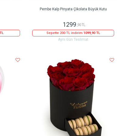
Pembe Kalp Pinyata Çikolata Büyük Kutu
1299
,90 TL
 TL
Sepette 200 TL indirim
1099,90 TL
Aynı Gün Teslimat