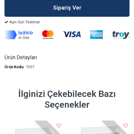
Aynı Gün Teslimat
Ürün Detayları
Ürün Kodu:
7357
İlginizi Çekebilecek Bazı
Seçenekler
Tükendi
Tükendi