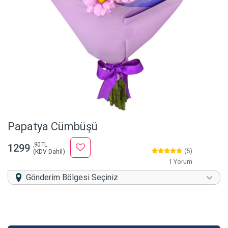
Papatya Cümbüşü
,90 TL
1299
(5)
(KDV Dahil)
1 Yorum
Gönderim Bölgesi Seçiniz