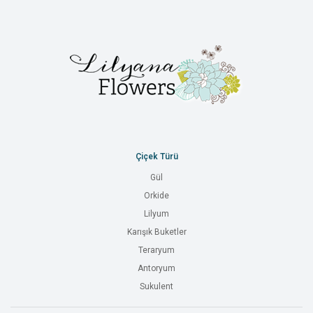
Çiçek Türü
Gül
Orkide
Lilyum
Karışık Buketler
Teraryum
Antoryum
Sukulent