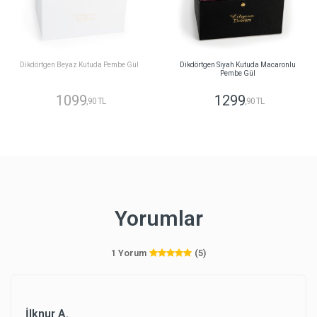
Dikdörtgen Beyaz Kutuda Pembe Gül
Dikdörtgen Siyah Kutuda Macaronlu
Pembe Gül
1099
1299
,90 TL
,90 TL
Yorumlar
1 Yorum
(5)
İlknur A.