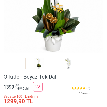
Orkide - Beyaz Tek Dal
,90 TL
1399
(5)
(KDV Dahil)
1 Yorum
Sepette 100 TL indirim
1299,90 TL