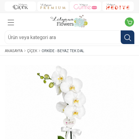
ANASAYFA
ÇIÇEK
ORKIDE - BEYAZ TEK DAL