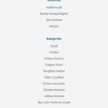
Kurumsal
Hakkımızda
Banka Hesap Bilgileri
Site Haritası
İletişim
Kategoriler
Çiçek
Hediye
Hediye Kutusu
Doğum Günü
Sevgiliye Hediye
Saksı Çiçekleri
Gurme Lezzetler
Çikolata Kutuları
Jelibon Kutuları
Aynı Gün Teslimat Çiçek