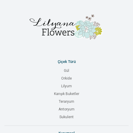
Çiçek Türü
Gül
Orkide
Lilyum
Karışık Buketler
Teraryum
Antoryum
Sukulent