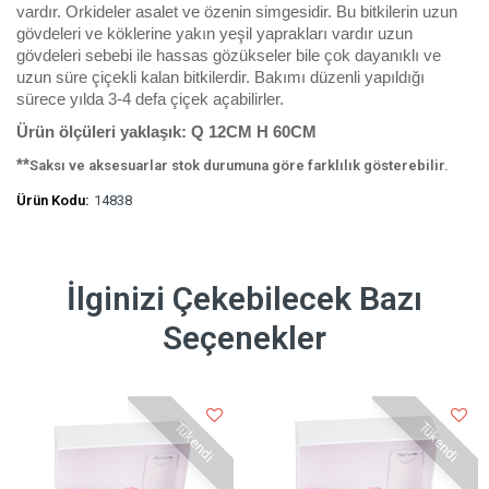
vardır. Orkideler asalet ve özenin simgesidir. Bu bitkilerin uzun
gövdeleri ve köklerine yakın yeşil yaprakları vardır uzun
gövdeleri sebebi ile hassas gözükseler bile çok dayanıklı ve
uzun süre çiçekli kalan bitkilerdir. Bakımı düzenli yapıldığı
sürece yılda 3-4 defa çiçek açabilirler.
Ürün ölçüleri yaklaşık: Q 12CM H 60CM
**
Saksı ve aksesuarlar stok durumuna göre farklılık gösterebilir.
Ürün Kodu:
14838
İlginizi Çekebilecek Bazı
Seçenekler
Tükendi
Tükendi