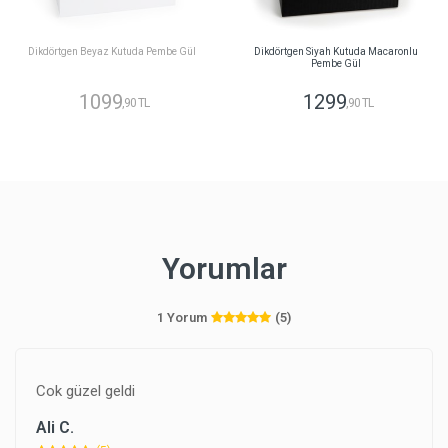
Dikdörtgen Beyaz Kutuda Pembe Gül
Dikdörtgen Siyah Kutuda Macaronlu
Pembe Gül
1099
1299
,90 TL
,90 TL
Yorumlar
1 Yorum
(5)
Cok güzel geldi
Ali C.