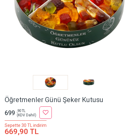
Öğretmenler Günü Şeker Kutusu
,90 TL
699
(KDV Dahil)
Sepette 30 TL indirim
669,90 TL