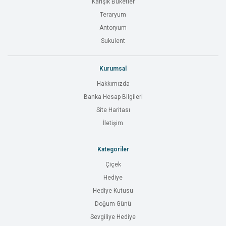
Karışık Buketler
Teraryum
Antoryum
Sukulent
Kurumsal
Hakkımızda
Banka Hesap Bilgileri
Site Haritası
İletişim
Kategoriler
Çiçek
Hediye
Hediye Kutusu
Doğum Günü
Sevgiliye Hediye