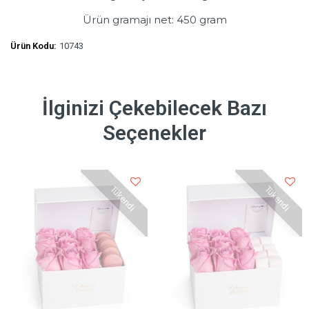
Ürün gramajı net: 450 gram
Ürün Kodu:
10743
İlginizi Çekebilecek Bazı
Seçenekler
Tükendi
Tükendi