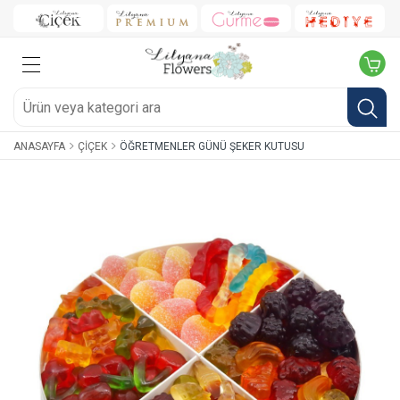
ANASAYFA
ÇIÇEK
ÖĞRETMENLER GÜNÜ ŞEKER KUTUSU