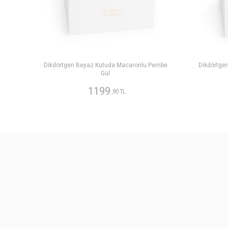
Dikdörtgen Beyaz Kutuda Macaronlu Pembe
Dikdörtge
Gül
1199
,90 TL