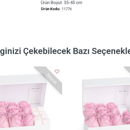
Ürün Boyut: 35-45 cm
Ürün Kodu:
11776
lginizi Çekebilecek Bazı Seçenekl
Tükendi