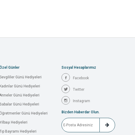
Özel Günler
Sosyal Hesaplarımız
Sevgililer Günü Hediyeleri
Facebook
Kadınlar Günü Hediyeleri
Twitter
Anneler Günü Hediyeleri
Instagram
Babalar Günü Hediyeleri
Bizden Haberdar Olun.
Öğretmenler Günü Hediyeleri
Yılbaşı Hediyeleri
Tıp Bayramı Hediyeleri