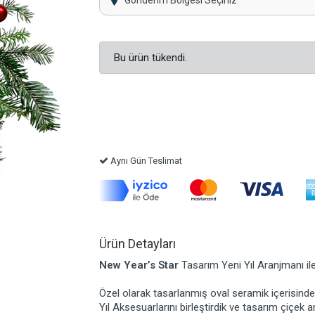
Gönderim Bölgesi Seçiniz
Bu ürün tükendi.
Aynı Gün Teslimat
Ürün Detayları
New Year’s Star
Tasarım Yeni Yıl Aranjmanı il
Özel olarak tasarlanmış oval seramik içerisinde 
Yıl Aksesuarlarını birleştirdik ve tasarım çiçek a