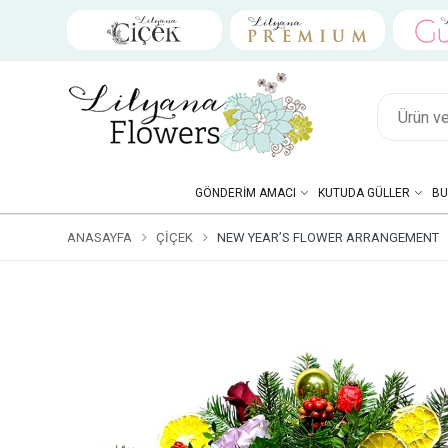
GÖNDERIM AMACI
KUTUDA GÜLLER
BU
ANASAYFA
ÇIÇEK
NEW YEAR’S FLOWER ARRANGEMENT