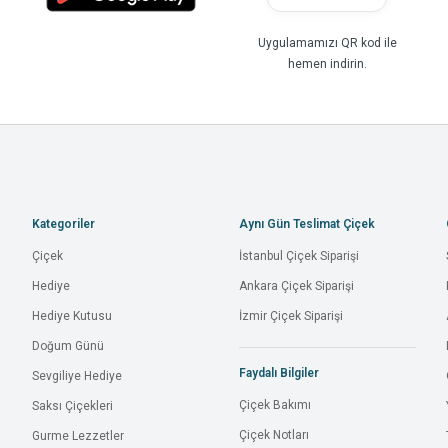
Uygulamamızı QR kod ile
hemen indirin.
Kategoriler
Aynı Gün Teslimat Çiçek
Çiçek
İstanbul Çiçek Siparişi
Hediye
Ankara Çiçek Siparişi
Hediye Kutusu
İzmir Çiçek Siparişi
Doğum Günü
Faydalı Bilgiler
Sevgiliye Hediye
Çiçek Bakımı
Saksı Çiçekleri
Çiçek Notları
Gurme Lezzetler