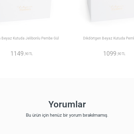
n Beyaz Kutuda Jelibonlu Pembe Gül
Dikdörtgen Beyaz Kutuda Pem
1149
1099
,90 TL
,90 TL
Yorumlar
Bu ürün için henüz bir yorum bırakılmamış.