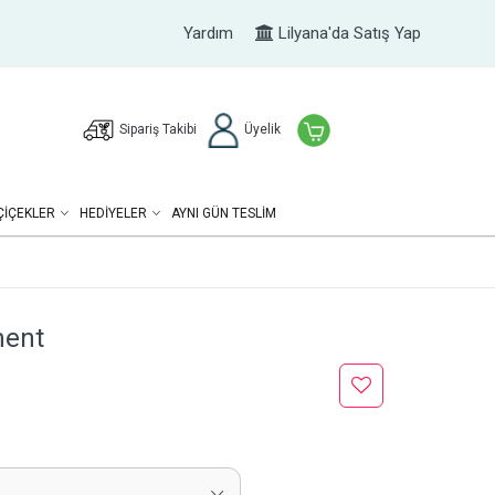
Yardım
Lilyana'da Satış Yap
Sipariş Takibi
Üyelik
ÇIÇEKLER
HEDIYELER
AYNI GÜN TESLİM
ment