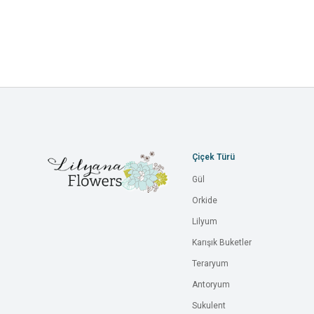
Çiçek Türü
Gül
Orkide
Lilyum
Karışık Buketler
Teraryum
Antoryum
Sukulent